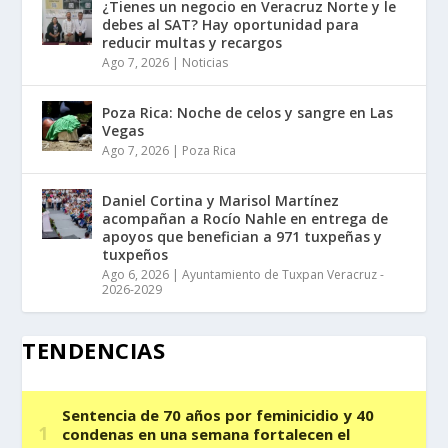
¿Tienes un negocio en Veracruz Norte y le
debes al SAT? Hay oportunidad para
reducir multas y recargos
Ago 7, 2026
|
Noticias
Poza Rica: Noche de celos y sangre en Las
Vegas
Ago 7, 2026
|
Poza Rica
Daniel Cortina y Marisol Martínez
acompañan a Rocío Nahle en entrega de
apoyos que benefician a 971 tuxpeñas y
tuxpeños
Ago 6, 2026
|
Ayuntamiento de Tuxpan Veracruz -
2026-2029
TENDENCIAS