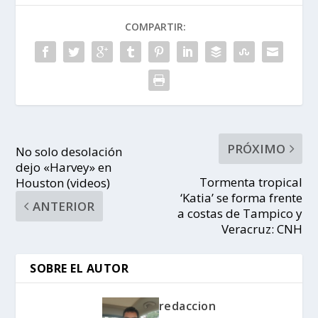
COMPARTIR:
PRÓXIMO
No solo desolación
dejo «Harvey» en
Tormenta tropical
Houston (videos)
‘Katia’ se forma frente
ANTERIOR
a costas de Tampico y
Veracruz: CNH
SOBRE EL AUTOR
redaccion