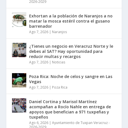
2026-2029
Exhortan a la población de Naranjos a no
matar la mosca estéril contra el gusano
barrenador
Ago 7, 2026
|
Naranjos
¿Tienes un negocio en Veracruz Norte y le
debes al SAT? Hay oportunidad para
reducir multas y recargos
Ago 7, 2026
|
Noticias
Poza Rica: Noche de celos y sangre en Las
Vegas
Ago 7, 2026
|
Poza Rica
Daniel Cortina y Marisol Martínez
acompañan a Rocío Nahle en entrega de
apoyos que benefician a 971 tuxpeñas y
tuxpeños
Ago 6, 2026
|
Ayuntamiento de Tuxpan Veracruz -
2026-2029