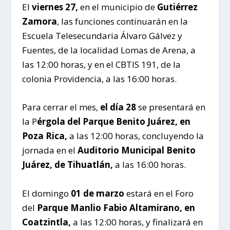
El
viernes 27,
en el municipio de
Gutiérrez
Zamora
, las funciones continuarán en la
Escuela Telesecundaria Álvaro Gálvez y
Fuentes, de la localidad Lomas de Arena, a
las 12:00 horas, y en el CBTIS 191, de la
colonia Providencia, a las 16:00 horas.
Para cerrar el mes,
el día 28
se presentará en
la P
érgola del Parque Benito Juárez, en
Poza Rica,
a las 12:00 horas, concluyendo la
jornada en el
Auditorio Municipal Benito
Juárez, de Tihuatlán,
a las 16:00 horas.
El domingo
01 de marzo
estará en el Foro
del
Parque Manlio Fabio Altamirano, en
Coatzintla,
a las 12:00 horas, y finalizará en