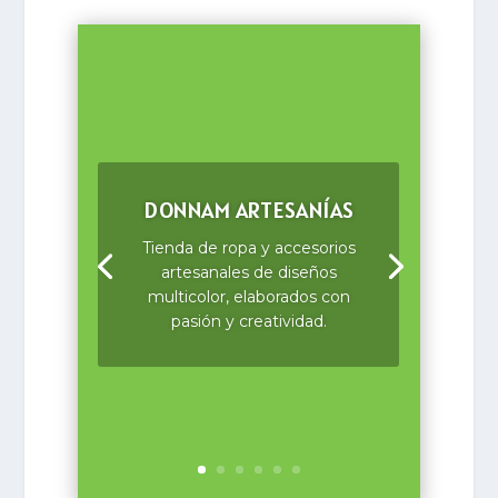
DONNAM ARTESANÍAS
Tienda de ropa y accesorios
artesanales de diseños
multicolor, elaborados con
pasión y creatividad.