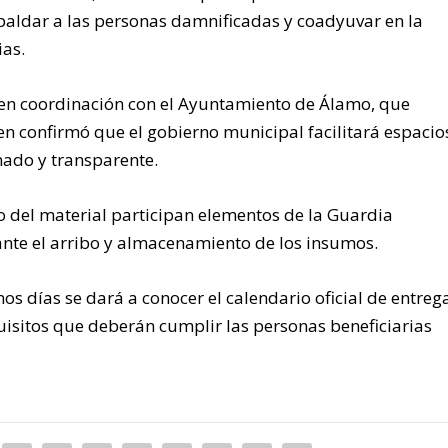
paldar a las personas damnificadas y coadyuvar en la
ias.
á en coordinación con el Ayuntamiento de Álamo, que
en confirmó que el gobierno municipal facilitará espacio
nado y transparente.
o del material participan elementos de la Guardia
nte el arribo y almacenamiento de los insumos.
 días se dará a conocer el calendario oficial de entrega
quisitos que deberán cumplir las personas beneficiarias