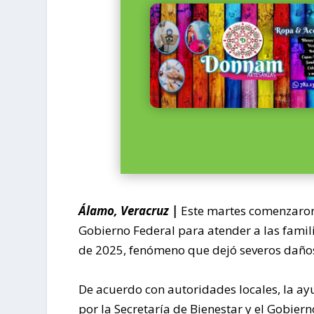
Álamo, Veracruz |
Este martes comenzaron 
Gobierno Federal para atender a las famil
de 2025, fenómeno que dejó severos daños
De acuerdo con autoridades locales, la a
por la Secretaría de Bienestar y el Gobie