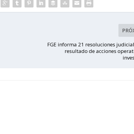
PRÓ
-
FGE informa 21 resoluciones judici
resultado de acciones operat
inve