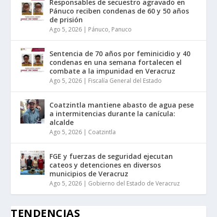
Responsables de secuestro agravado en
Pánuco reciben condenas de 60 y 50 años
de prisión
Ago 5, 2026
|
Pánuco
,
Panuco
Sentencia de 70 años por feminicidio y 40
condenas en una semana fortalecen el
combate a la impunidad en Veracruz
Ago 5, 2026
|
Fiscalía General del Estado
Coatzintla mantiene abasto de agua pese
a intermitencias durante la canícula:
alcalde
Ago 5, 2026
|
Coatzintla
FGE y fuerzas de seguridad ejecutan
cateos y detenciones en diversos
municipios de Veracruz
Ago 5, 2026
|
Gobierno del Estado de Veracruz
TENDENCIAS