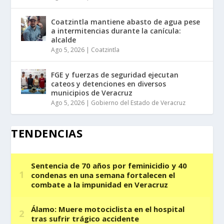
Coatzintla mantiene abasto de agua pese
a intermitencias durante la canícula:
alcalde
Ago 5, 2026
|
Coatzintla
FGE y fuerzas de seguridad ejecutan
cateos y detenciones en diversos
municipios de Veracruz
Ago 5, 2026
|
Gobierno del Estado de Veracruz
TENDENCIAS