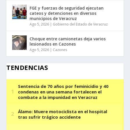
FGE y fuerzas de seguridad ejecutan
cateos y detenciones en diversos
municipios de Veracruz
Ago 5, 2026
|
Gobierno del Estado de Veracruz
Choque entre camionetas deja varios
lesionados en Cazones
Ago 5, 2026
|
Cazones
TENDENCIAS