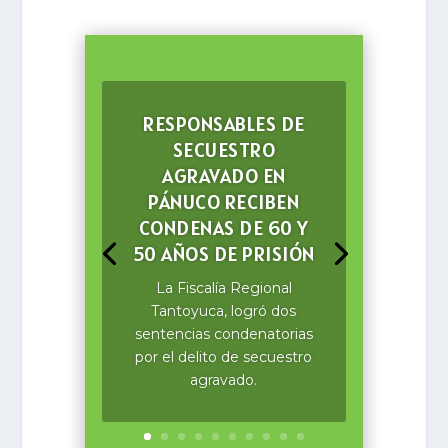
RESPONSABLES DE
SECUESTRO
AGRAVADO EN
PÁNUCO RECIBEN
CONDENAS DE 60 Y
50 AÑOS DE PRISIÓN
La Fiscalía Regional
Tantoyuca, logró dos
sentencias condenatorias
por el delito de secuestro
agravado.