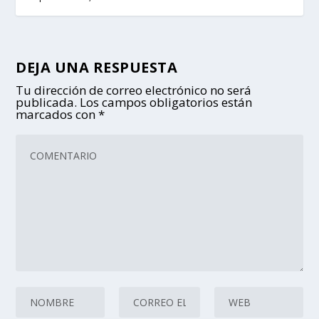
DEJA UNA RESPUESTA
Tu dirección de correo electrónico no será
publicada.
Los campos obligatorios están
marcados con
*