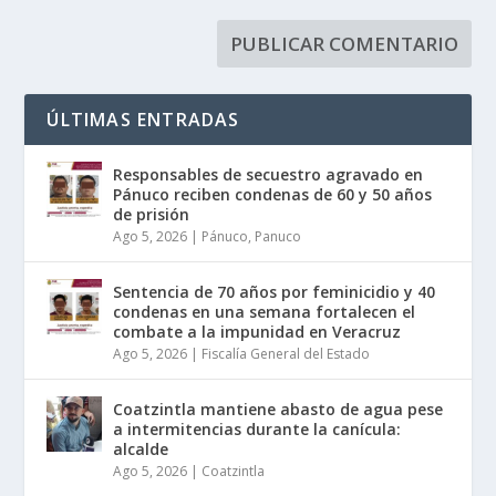
ÚLTIMAS ENTRADAS
Responsables de secuestro agravado en
Pánuco reciben condenas de 60 y 50 años
de prisión
Ago 5, 2026
|
Pánuco
,
Panuco
Sentencia de 70 años por feminicidio y 40
condenas en una semana fortalecen el
combate a la impunidad en Veracruz
Ago 5, 2026
|
Fiscalía General del Estado
Coatzintla mantiene abasto de agua pese
a intermitencias durante la canícula:
alcalde
Ago 5, 2026
|
Coatzintla