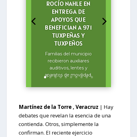
ROCÍO NAHLE EN
ENTREGA DE
APOYOS QUE
BENEFICIAN A 971
TUXPEÑAS Y
TUXPEÑOS
Familias del municipio
recibieron auxiliares
auditivos, lentes y
aparatos de movilidad.
Martínez de la Torre , Veracruz
| Hay
debates que revelan la esencia de una
contienda. Otros, simplemente la
confirman. El reciente ejercicio