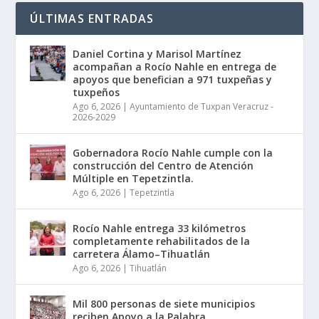
ÚLTIMAS ENTRADAS
Daniel Cortina y Marisol Martínez
acompañan a Rocío Nahle en entrega de
apoyos que benefician a 971 tuxpeñas y
tuxpeños
Ago 6, 2026
|
Ayuntamiento de Tuxpan Veracruz -
2026-2029
Gobernadora Rocío Nahle cumple con la
construcción del Centro de Atención
Múltiple en Tepetzintla.
Ago 6, 2026
|
Tepetzintla
Rocío Nahle entrega 33 kilómetros
completamente rehabilitados de la
carretera Álamo–Tihuatlán
Ago 6, 2026
|
Tihuatlán
Mil 800 personas de siete municipios
reciben Apoyo a la Palabra