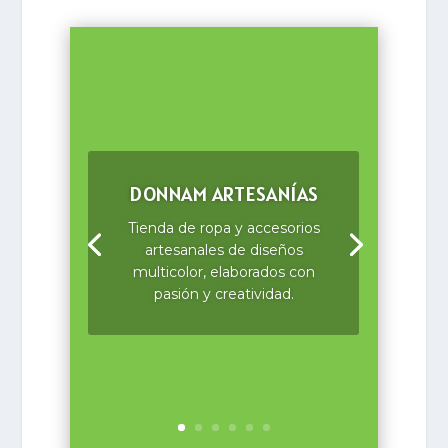
DONNAM ARTESANÍAS
Tienda de ropa y accesorios
artesanales de diseños
multicolor, elaborados con
pasión y creatividad.