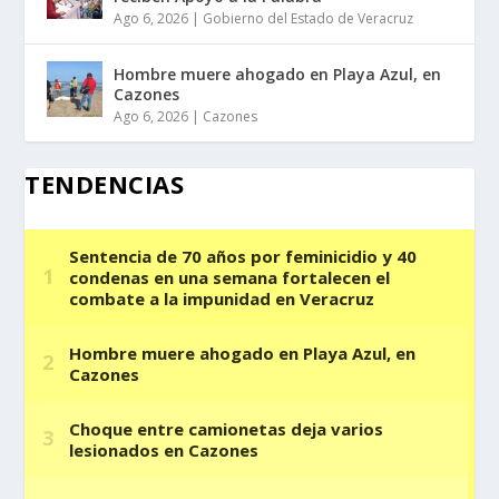
Ago 6, 2026
|
Gobierno del Estado de Veracruz
Hombre muere ahogado en Playa Azul, en
Cazones
Ago 6, 2026
|
Cazones
TENDENCIAS