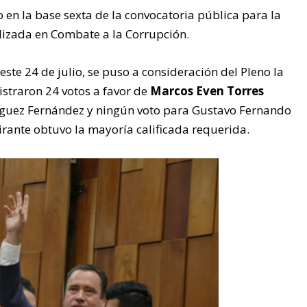
do en la base sexta de la convocatoria pública para la
ializada en Combate a la Corrupción.
ste 24 de julio, se puso a consideración del Pleno la
gistraron 24 votos a favor de
Marcos Even Torres
nguez Fernández y ningún voto para Gustavo Fernando
pirante obtuvo la mayoría calificada requerida.