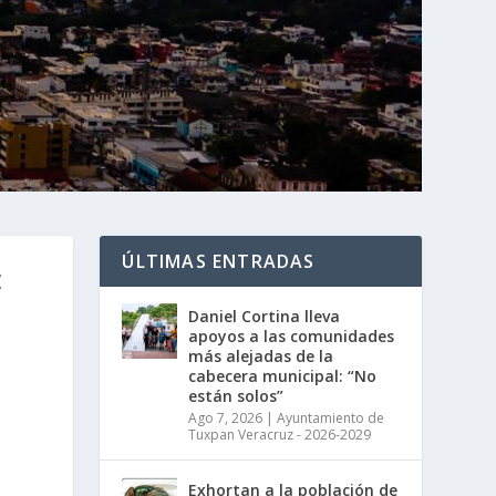
ÚLTIMAS ENTRADAS
E
Daniel Cortina lleva
apoyos a las comunidades
más alejadas de la
cabecera municipal: “No
están solos”
Ago 7, 2026
|
Ayuntamiento de
Tuxpan Veracruz - 2026-2029
Exhortan a la población de