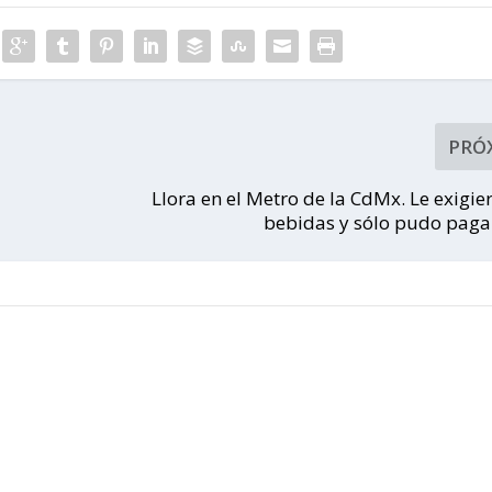
PRÓ
Llora en el Metro de la CdMx. Le exigie
bebidas y sólo pudo pagar