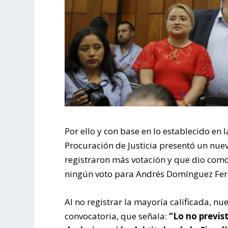
Por ello y con base en lo establecido en 
Procuración de Justicia presentó un nue
registraron más votación y que dio com
ningún voto para Andrés Domínguez Fe
Al no registrar la mayoría calificada, n
convocatoria, que señala:
“Lo no previs