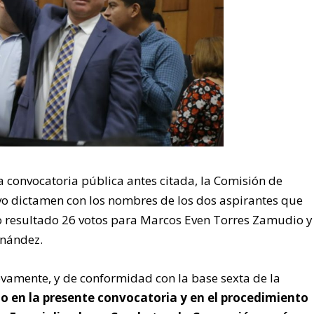
la convocatoria pública antes citada, la Comisión de
vo dictamen con los nombres de los dos aspirantes que
o resultado 26 votos para Marcos Even Torres Zamudio y
rnández.
uevamente, y de conformidad con la base sexta de la
to en la presente convocatoria y en el procedimiento