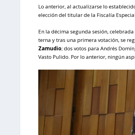
Lo anterior, al actualizarse lo estableci
elección del titular de la Fiscalía Espec
En la décima segunda sesión, celebrada e
terna y tras una primera votación, se re
Zamudio
; dos votos para Andrés Domí
Vasto Pulido. Por lo anterior, ningún as