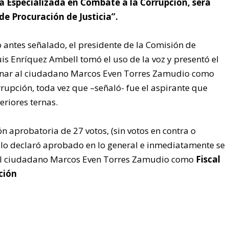
lía Especializada en Combate a la Corrupción, será
e Procuración de Justicia”.
 antes señalado, el presidente de la Comisión de
uis Enríquez Ambell tomó el uso de la voz y presentó el
ignar al ciudadano Marcos Even Torres Zamudio como
rupción, toda vez que –señaló- fue el aspirante que
eriores ternas.
n aprobatoria de 27 votos, (sin votos en contra o
a lo declaró aprobado en lo general e inmediatamente se
 del ciudadano Marcos Even Torres Zamudio como
Fiscal
ción