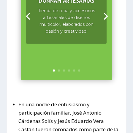
DONNAM ARTESANÍAS
Tienda de ropa y accesorios
artesanales de diseños
multicolor, elaborados con
pasión y creatividad.
En una noche de entusiasmo y
participación familiar, José Antonio
Cárdenas Solís y Jesús Eduardo Vera
Castán fueron coronados como parte de la