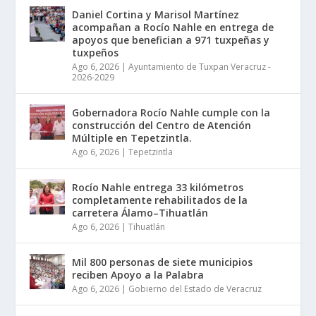
Daniel Cortina y Marisol Martínez
acompañan a Rocío Nahle en entrega de
apoyos que benefician a 971 tuxpeñas y
tuxpeños
Ago 6, 2026
|
Ayuntamiento de Tuxpan Veracruz -
2026-2029
Gobernadora Rocío Nahle cumple con la
construcción del Centro de Atención
Múltiple en Tepetzintla.
Ago 6, 2026
|
Tepetzintla
Rocío Nahle entrega 33 kilómetros
completamente rehabilitados de la
carretera Álamo–Tihuatlán
Ago 6, 2026
|
Tihuatlán
Mil 800 personas de siete municipios
reciben Apoyo a la Palabra
Ago 6, 2026
|
Gobierno del Estado de Veracruz