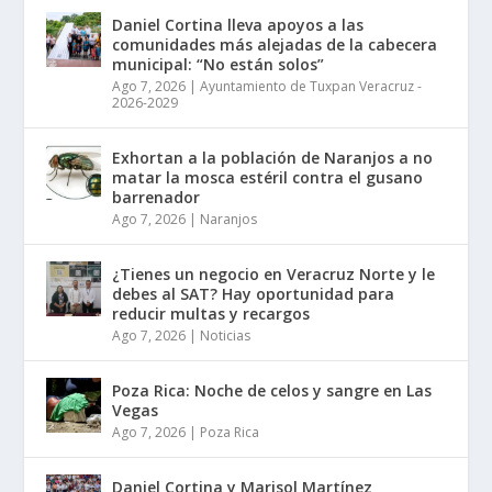
Daniel Cortina lleva apoyos a las
comunidades más alejadas de la cabecera
municipal: “No están solos”
Ago 7, 2026
|
Ayuntamiento de Tuxpan Veracruz -
2026-2029
Exhortan a la población de Naranjos a no
matar la mosca estéril contra el gusano
barrenador
Ago 7, 2026
|
Naranjos
¿Tienes un negocio en Veracruz Norte y le
debes al SAT? Hay oportunidad para
reducir multas y recargos
Ago 7, 2026
|
Noticias
Poza Rica: Noche de celos y sangre en Las
Vegas
Ago 7, 2026
|
Poza Rica
Daniel Cortina y Marisol Martínez