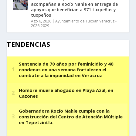
acompañan a Rocío Nahle en entrega de
apoyos que benefician a 971 tuxpeñas y
tuxpeños
Ago 6, 2026
|
Ayuntamiento de Tuxpan Veracruz -
2026-2029
TENDENCIAS