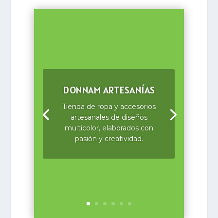
DONNAM ARTESANÍAS
Tienda de ropa y accesorios
artesanales de diseños
multicolor, elaborados con
pasión y creatividad.