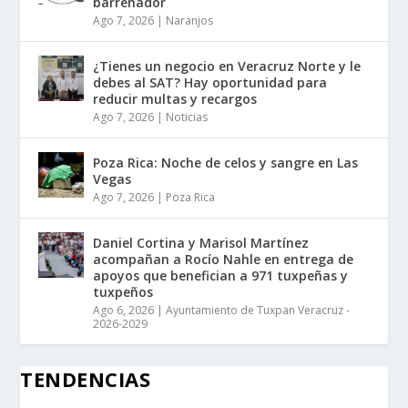
barrenador
Ago 7, 2026
|
Naranjos
¿Tienes un negocio en Veracruz Norte y le
debes al SAT? Hay oportunidad para
reducir multas y recargos
Ago 7, 2026
|
Noticias
Poza Rica: Noche de celos y sangre en Las
Vegas
Ago 7, 2026
|
Poza Rica
Daniel Cortina y Marisol Martínez
acompañan a Rocío Nahle en entrega de
apoyos que benefician a 971 tuxpeñas y
tuxpeños
Ago 6, 2026
|
Ayuntamiento de Tuxpan Veracruz -
2026-2029
TENDENCIAS