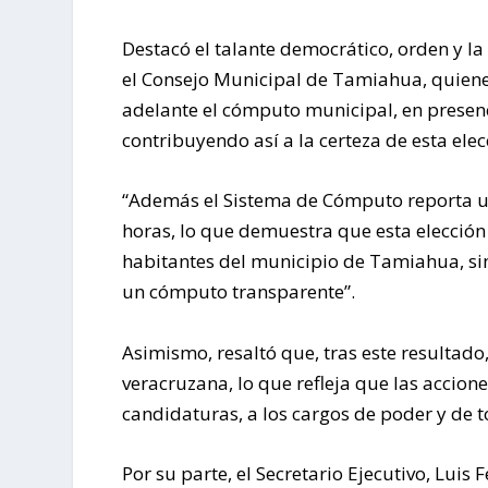
Destacó el talante democrático, orden y l
el Consejo Municipal de Tamiahua, quiene
adelante el cómputo municipal, en presenci
contribuyendo así a la certeza de esta elec
“Además el Sistema de Cómputo reporta un 
horas, lo que demuestra que esta elección
habitantes del municipio de Tamiahua, sin
un cómputo transparente”.
Asimismo, resaltó que, tras este resultado
veracruzana, lo que refleja que las accion
candidaturas, a los cargos de poder y de 
Por su parte, el Secretario Ejecutivo, Lui