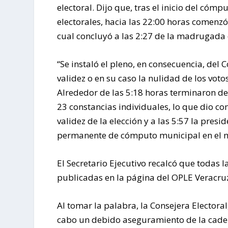
electoral. Dijo que, tras el inicio del có
electorales, hacia las 22:00 horas comenzó 
cual concluyó a las 2:27 de la madrugada d
“Se instaló el pleno, en consecuencia, de
validez o en su caso la nulidad de los vot
Alrededor de las 5:18 horas terminaron de
23 constancias individuales, lo que dio co
validez de la elección y a las 5:57 la pres
permanente de cómputo municipal en el 
El Secretario Ejecutivo recalcó que todas 
publicadas en la página del OPLE Veracru
Al tomar la palabra, la Consejera Electoral,
cabo un debido aseguramiento de la cadena