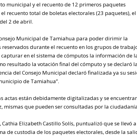
mputo municipal y el recuento de 12 primeros paquetes
el recuento total de boletas electorales (23 paquetes), el
el 2 de abril.
l Consejo Municipal de Tamiahua para poder dirimir la
os reservados durante el recuento en los grupos de trabaj
 capturar en el sistema de cómputos la información de l
mo resultado la votación final del cómputo y se declaró l
idencia del Consejo Municipal declaró finalizada ya su ses
municipio de Tamiahua”.
las actas están debidamente digitalizadas y se encuentra
z, mismas que pueden ser consultadas por la ciudadanía
 Cathia Elizabeth Castillo Solís, puntualizó que se llevó a
 de custodia de los paquetes electorales, desde la sali