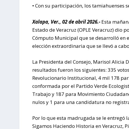
• Con su participación, los tamiahuenses s
Xalapa, Ver., 02 de abril 2026.-
Esta mañana
Estado de Veracruz (OPLE Veracruz) dio po
Cómputo Municipal que se desarrolló en e
elección extraordinaria que se llevó a ca
La Presidenta del Consejo, Marisol Alicia D
resultados fueron los siguientes: 335 voto
Revolucionario Institucional, 4 mil 178 pa
conformada por el Partido Verde Ecologist
Trabajo y 187 para Movimiento Ciudadano; 
nulos y 1 para una candidatura no registr
Por lo que esta madrugada se le entregó l
Sigamos Haciendo Historia en Veracruz, P