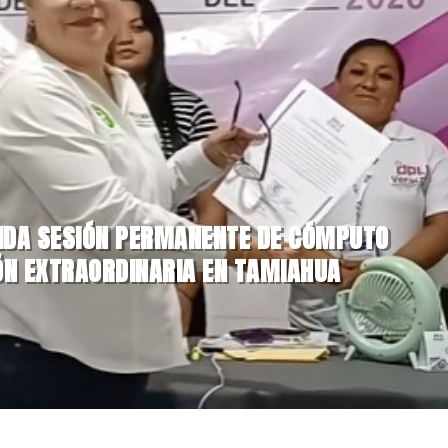
UIDA SESIÓN PERMANENTE DE CÓMPUTO
IÓN EXTRAORDINARIA EN TAMIAHUA