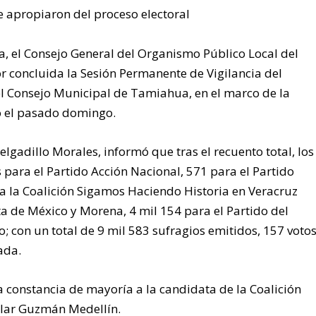
e apropiaron del proceso electoral
, el Consejo General del Organismo Público Local del
r concluida la Sesión Permanente de Vigilancia del
l Consejo Municipal de Tamiahua, en el marco de la
bo el pasado domingo.
elgadillo Morales, informó que tras el recuento total, los
s para el Partido Acción Nacional, 571 para el Partido
ra la Coalición Sigamos Haciendo Historia en Veracruz
a de México y Morena, 4 mil 154 para el Partido del
con un total de 9 mil 583 sufragios emitidos, 157 voto
ada.
a constancia de mayoría a la candidata de la Coalición
ilar Guzmán Medellín.