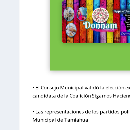
• El Consejo Municipal validó la elección e
candidata de la Coalición Sigamos Hacien
• Las representaciones de los partidos pol
Municipal de Tamiahua