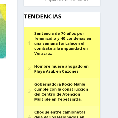
Tuxpan Veracruz - 2026-2029
TENDENCIAS