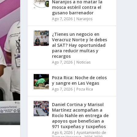
Naranjos a no matar la
mosca estéril contra el
gusano barrenador
Ago 7, 2026
|
Naranjos
¿Tienes un negocio en
Veracruz Norte y le debes
al SAT? Hay oportunidad
para reducir multas y
recargos
Ago 7, 2026
|
Noticias
Poza Rica: Noche de celos
y sangre en Las Vegas
Ago 7, 2026
|
Poza Rica
Daniel Cortina y Marisol
Martínez acompañan a
Rocío Nahle en entrega de
apoyos que benefician a
971 tuxpeñas y tuxpeños
Ago 6, 2026
|
Ayuntamiento de