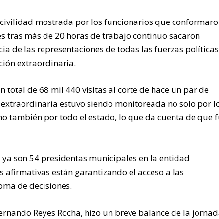
a civilidad mostrada por los funcionarios que conformaro
s tras más de 20 horas de trabajo continuo sacaron
a de las representaciones de todas las fuerzas políticas
ción extraordinaria.
total de 68 mil 440 visitas al corte de hace un par de
 extraordinaria estuvo siendo monitoreada no solo por l
o también por todo el estado, lo que da cuenta de que 
, ya son 54 presidentas municipales en la entidad
es afirmativas están garantizando el acceso a las
toma de decisiones.
s Fernando Reyes Rocha, hizo un breve balance de la jorna