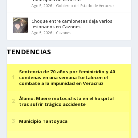
Ago 5, 2026
|
Gobierno del Estado de Veracruz
Choque entre camionetas deja varios
lesionados en Cazones
Ago 5, 2026
|
Cazones
TENDENCIAS