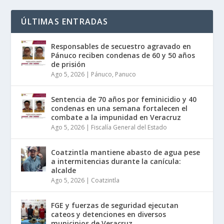
ÚLTIMAS ENTRADAS
Responsables de secuestro agravado en
Pánuco reciben condenas de 60 y 50 años
de prisión
Ago 5, 2026
|
Pánuco
,
Panuco
Sentencia de 70 años por feminicidio y 40
condenas en una semana fortalecen el
combate a la impunidad en Veracruz
Ago 5, 2026
|
Fiscalía General del Estado
Coatzintla mantiene abasto de agua pese
a intermitencias durante la canícula:
alcalde
Ago 5, 2026
|
Coatzintla
FGE y fuerzas de seguridad ejecutan
cateos y detenciones en diversos
municipios de Veracruz