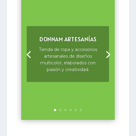
DONNAM ARTESANÍAS
Tienda de ropa y accesorios
artesanales de diseños
multicolor, elaborados con
pasión y creatividad.