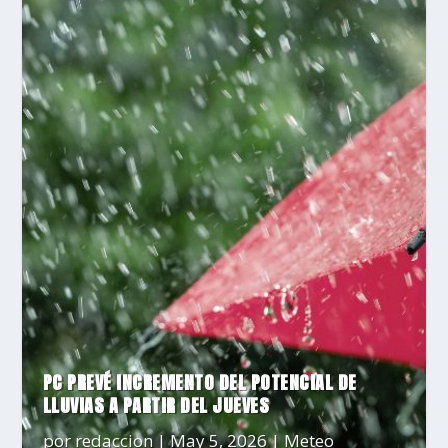
PC PREVÉ INCREMENTO DEL POTENCIAL DE
LLUVIAS A PARTIR DEL JUEVES
por
redaccion
|
May 5, 2026
|
Meteo