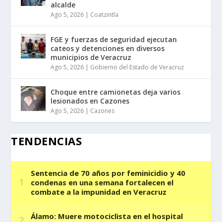
alcalde
Ago 5, 2026
|
Coatzintla
FGE y fuerzas de seguridad ejecutan
cateos y detenciones en diversos
municipios de Veracruz
Ago 5, 2026
|
Gobierno del Estado de Veracruz
Choque entre camionetas deja varios
lesionados en Cazones
Ago 5, 2026
|
Cazones
TENDENCIAS