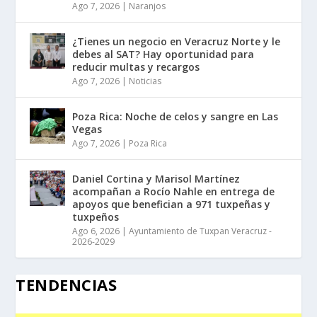
Ago 7, 2026
|
Naranjos
¿Tienes un negocio en Veracruz Norte y le
debes al SAT? Hay oportunidad para
reducir multas y recargos
Ago 7, 2026
|
Noticias
Poza Rica: Noche de celos y sangre en Las
Vegas
Ago 7, 2026
|
Poza Rica
Daniel Cortina y Marisol Martínez
acompañan a Rocío Nahle en entrega de
apoyos que benefician a 971 tuxpeñas y
tuxpeños
Ago 6, 2026
|
Ayuntamiento de Tuxpan Veracruz -
2026-2029
TENDENCIAS