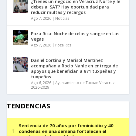
¿Tienes un negocio en Veracruz Norte y le
debes al SAT? Hay oportunidad para
reducir multas y recargos
Ago 7, 2026
|
Noticias
Poza Rica: Noche de celos y sangre en Las
Vegas
Ago 7, 2026
|
Poza Rica
Daniel Cortina y Marisol Martínez
acompañan a Rocío Nahle en entrega de
apoyos que benefician a 971 tuxpeñas y
tuxpeños
Ago 6, 2026
|
Ayuntamiento de Tuxpan Veracruz -
2026-2029
TENDENCIAS