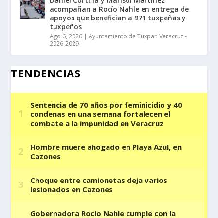
Daniel Cortina y Marisol Martínez
acompañan a Rocío Nahle en entrega de
apoyos que benefician a 971 tuxpeñas y
tuxpeños
Ago 6, 2026
|
Ayuntamiento de Tuxpan Veracruz -
2026-2029
TENDENCIAS