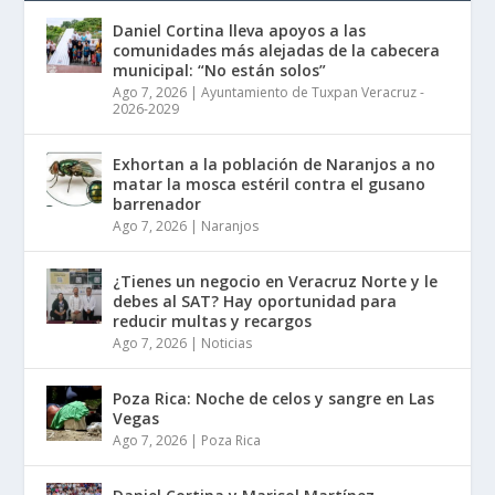
Daniel Cortina lleva apoyos a las
comunidades más alejadas de la cabecera
municipal: “No están solos”
Ago 7, 2026
|
Ayuntamiento de Tuxpan Veracruz -
2026-2029
Exhortan a la población de Naranjos a no
matar la mosca estéril contra el gusano
barrenador
Ago 7, 2026
|
Naranjos
¿Tienes un negocio en Veracruz Norte y le
debes al SAT? Hay oportunidad para
reducir multas y recargos
Ago 7, 2026
|
Noticias
Poza Rica: Noche de celos y sangre en Las
Vegas
Ago 7, 2026
|
Poza Rica