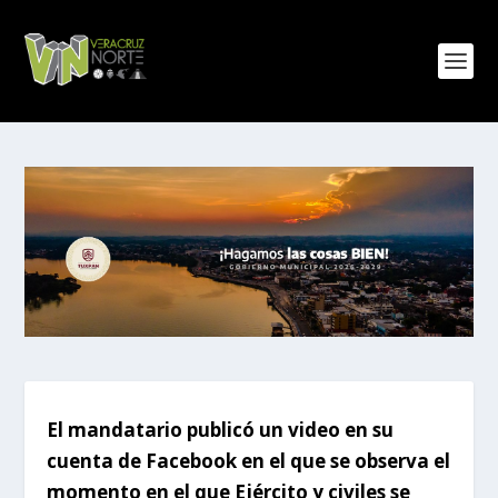
El mandatario publicó un video en su
cuenta de Facebook en el que se observa el
momento en el que Ejército y civiles se