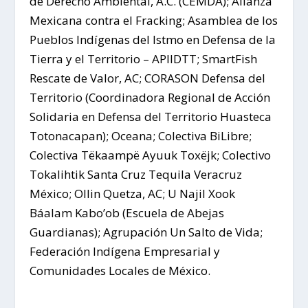
de Derecho Ambiental, A.C. (CEMDA); Alianza
Mexicana contra el Fracking; Asamblea de los
Pueblos Indígenas del Istmo en Defensa de la
Tierra y el Territorio – APIIDTT; SmartFish
Rescate de Valor, AC; CORASON Defensa del
Territorio (Coordinadora Regional de Acción
Solidaria en Defensa del Territorio Huasteca
Totonacapan); Oceana; Colectiva BiLibre;
Colectiva Tëkaampë Ayuuk Toxëjk; Colectivo
Tokalihtik Santa Cruz Tequila Veracruz
México; Ollin Quetza, AC; U Najil Xook
Báalam Kabo’ob (Escuela de Abejas
Guardianas); Agrupación Un Salto de Vida;
Federación Indígena Empresarial y
Comunidades Locales de México.