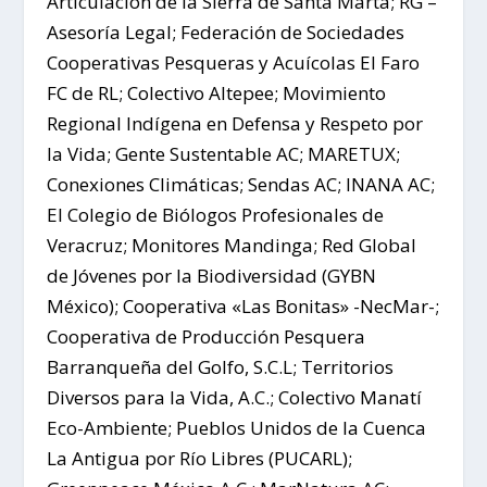
Articulación de la Sierra de Santa Marta; RG –
Asesoría Legal; Federación de Sociedades
Cooperativas Pesqueras y Acuícolas El Faro
FC de RL; Colectivo Altepee; Movimiento
Regional Indígena en Defensa y Respeto por
la Vida; Gente Sustentable AC; MARETUX;
Conexiones Climáticas; Sendas AC; INANA AC;
El Colegio de Biólogos Profesionales de
Veracruz; Monitores Mandinga; Red Global
de Jóvenes por la Biodiversidad (GYBN
México); Cooperativa «Las Bonitas» -NecMar-;
Cooperativa de Producción Pesquera
Barranqueña del Golfo, S.C.L; Territorios
Diversos para la Vida, A.C.; Colectivo Manatí
Eco-Ambiente; Pueblos Unidos de la Cuenca
La Antigua por Río Libres (PUCARL);