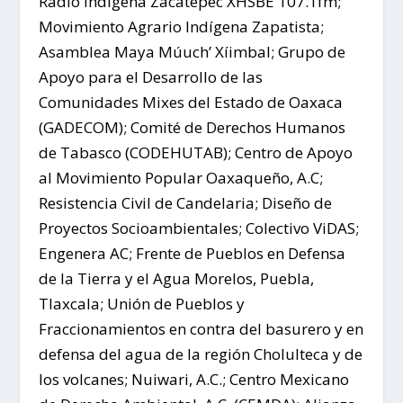
Radio indígena Zacatepec XHSBE 107.1fm;
Movimiento Agrario Indígena Zapatista;
Asamblea Maya Múuch’ Xíimbal; Grupo de
Apoyo para el Desarrollo de las
Comunidades Mixes del Estado de Oaxaca
(GADECOM); Comité de Derechos Humanos
de Tabasco (CODEHUTAB); Centro de Apoyo
al Movimiento Popular Oaxaqueño, A.C;
Resistencia Civil de Candelaria; Diseño de
Proyectos Socioambientales; Colectivo ViDAS;
Engenera AC; Frente de Pueblos en Defensa
de la Tierra y el Agua Morelos, Puebla,
Tlaxcala; Unión de Pueblos y
Fraccionamientos en contra del basurero y en
defensa del agua de la región Cholulteca y de
los volcanes; Nuiwari, A.C.; Centro Mexicano