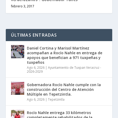
febrero 3, 2017
ÚLTIMAS ENTRADAS
Daniel Cortina y Marisol Martínez
acompañan a Rocío Nahle en entrega de
apoyos que benefician a 971 tuxpeñas y
tuxpeños
Ago 6, 2026
|
Ayuntamiento de Tuxpan Veracruz -
2026-2029
Gobernadora Rocío Nahle cumple con la
construcción del Centro de Atención
Múltiple en Tepetzintla.
Ago 6, 2026
|
Tepetzintla
Rocío Nahle entrega 33 kilómetros
completamente rehabilitados de la