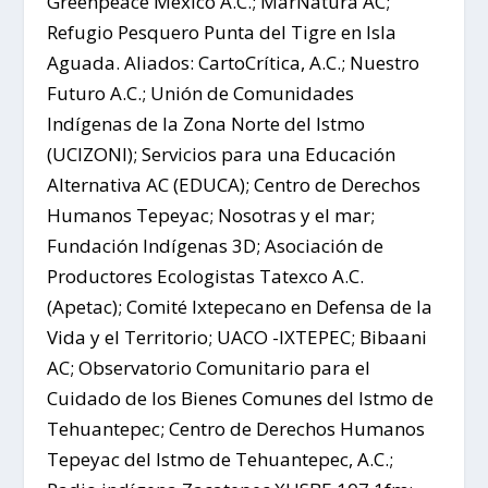
Greenpeace México A.C.; ​​MarNatura AC;
Refugio Pesquero Punta del Tigre en Isla
Aguada. Aliados: CartoCrítica, A.C.; Nuestro
Futuro A.C.; Unión de Comunidades
Indígenas de la Zona Norte del Istmo
(UCIZONI); Servicios para una Educación
Alternativa AC (EDUCA); Centro de Derechos
Humanos Tepeyac; Nosotras y el mar;
Fundación Indígenas 3D; Asociación de
Productores Ecologistas Tatexco A.C.
(Apetac); Comité Ixtepecano en Defensa de la
Vida y el Territorio; UACO -IXTEPEC; Bibaani
AC; Observatorio Comunitario para el
Cuidado de los Bienes Comunes del Istmo de
Tehuantepec; Centro de Derechos Humanos
Tepeyac del Istmo de Tehuantepec, A.C.;