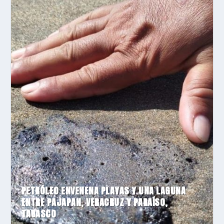
PETRÓLEO ENVENENA PLAYAS Y UNA LAGUNA
ENTRE PAJAPAN, VERACRUZ Y PARAÍSO,
TABASCO