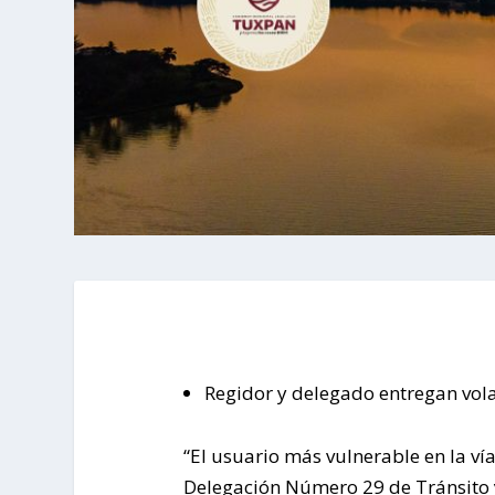
Regidor y delegado entregan vola
“El usuario más vulnerable en la vía 
Delegación Número 29 de Tránsito y