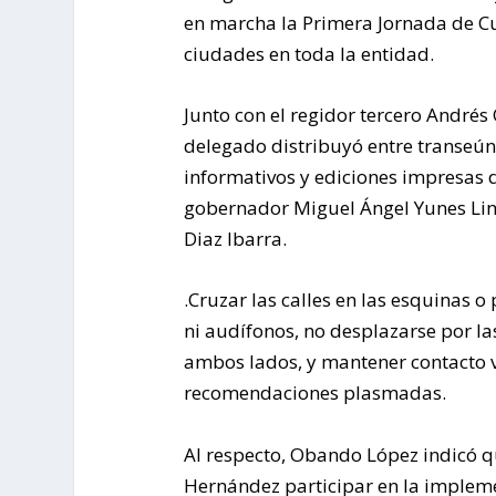
en marcha la Primera Jornada de Cu
ciudades en toda la entidad.
Junto con el regidor tercero Andrés
delegado distribuyó entre transeúnt
informativos y ediciones impresas d
gobernador Miguel Ángel Yunes Linar
Diaz Ibarra.
.Cruzar las calles en las esquinas o 
ni audífonos, no desplazarse por la
ambos lados, y mantener contacto v
recomendaciones plasmadas.
Al respecto, Obando López indicó q
Hernández participar en la implem