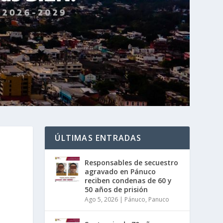
ÚLTIMAS ENTRADAS
Responsables de secuestro
agravado en Pánuco
reciben condenas de 60 y
50 años de prisión
Ago 5, 2026
|
Pánuco
,
Panuco