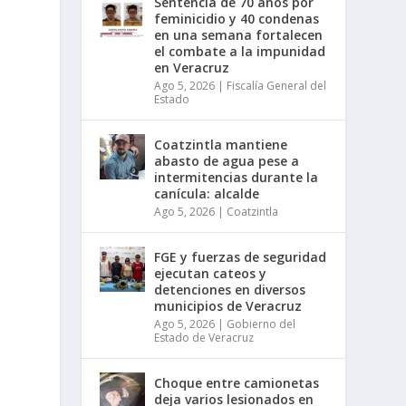
Sentencia de 70 años por
feminicidio y 40 condenas
en una semana fortalecen
el combate a la impunidad
en Veracruz
Ago 5, 2026
|
Fiscalía General del
Estado
Coatzintla mantiene
abasto de agua pese a
intermitencias durante la
canícula: alcalde
Ago 5, 2026
|
Coatzintla
FGE y fuerzas de seguridad
ejecutan cateos y
detenciones en diversos
municipios de Veracruz
Ago 5, 2026
|
Gobierno del
Estado de Veracruz
Choque entre camionetas
deja varios lesionados en