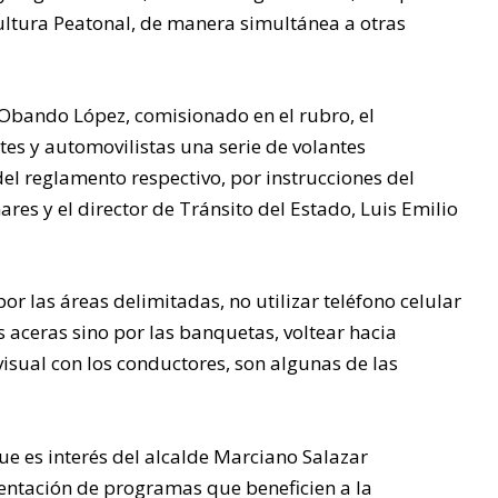
ltura Peatonal, de manera simultánea a otras
 Obando López, comisionado en el rubro, el
es y automovilistas una serie de volantes
el reglamento respectivo, por instrucciones del
es y el director de Tránsito del Estado, Luis Emilio
por las áreas delimitadas, no utilizar teléfono celular
s aceras sino por las banquetas, voltear hacia
isual con los conductores, son algunas de las
ue es interés del alcalde Marciano Salazar
entación de programas que beneficien a la