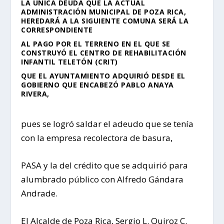
LA ÚNICA DEUDA QUE LA ACTUAL
ADMINISTRACIÓN MUNICIPAL DE POZA RICA,
HEREDARÁ A LA SIGUIENTE COMUNA SERÁ LA
CORRESPONDIENTE
AL PAGO POR EL TERRENO EN EL QUE SE
CONSTRUYÓ EL CENTRO DE REHABILITACIÓN
INFANTIL TELETÓN (CRIT)
QUE EL AYUNTAMIENTO ADQUIRIÓ DESDE EL
GOBIERNO QUE ENCABEZÓ PABLO ANAYA
RIVERA,
pues se logró saldar el adeudo que se tenía
con la empresa recolectora de basura,
PASA y la del crédito que se adquirió para
alumbrado público con Alfredo Gándara
Andrade.
El Alcalde de Poza Rica, Sergio L. Quiroz C.