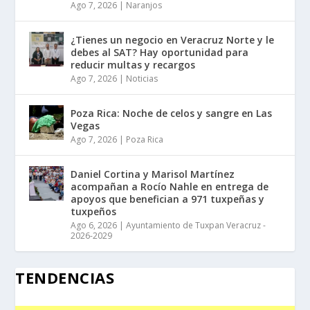
Ago 7, 2026
|
Naranjos
¿Tienes un negocio en Veracruz Norte y le
debes al SAT? Hay oportunidad para
reducir multas y recargos
Ago 7, 2026
|
Noticias
Poza Rica: Noche de celos y sangre en Las
Vegas
Ago 7, 2026
|
Poza Rica
Daniel Cortina y Marisol Martínez
acompañan a Rocío Nahle en entrega de
apoyos que benefician a 971 tuxpeñas y
tuxpeños
Ago 6, 2026
|
Ayuntamiento de Tuxpan Veracruz -
2026-2029
TENDENCIAS