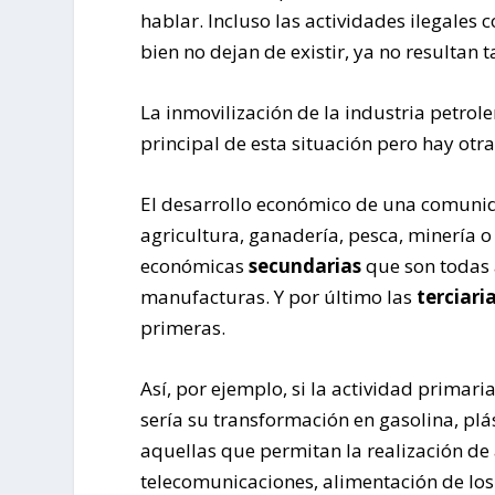
hablar. Incluso las actividades ilegales 
bien no dejan de existir, ya no resultan 
La inmovilización de la industria petro
principal de esta situación pero hay otras
El desarrollo económico de una comuni
agricultura, ganadería, pesca, minería o 
económicas
secundarias
que son todas 
manufacturas. Y por último las
terciari
primeras.
Así, por ejemplo, si la actividad primari
sería su transformación en gasolina, plást
aquellas que permitan la realización de
telecomunicaciones, alimentación de los 