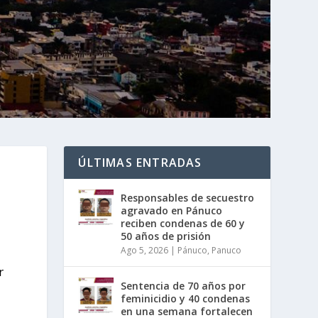
ÚLTIMAS ENTRADAS
Responsables de secuestro
agravado en Pánuco
reciben condenas de 60 y
50 años de prisión
Ago 5, 2026
|
Pánuco
,
Panuco
r
Sentencia de 70 años por
feminicidio y 40 condenas
en una semana fortalecen