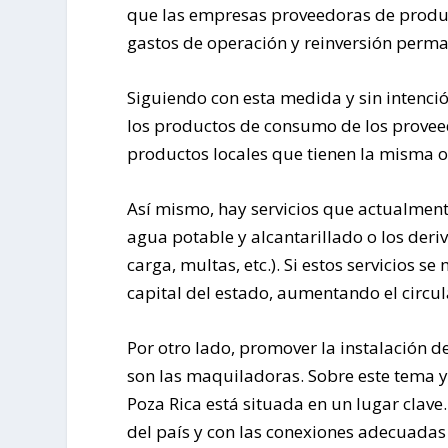
que las empresas proveedoras de product
gastos de operación y reinversión perma
Siguiendo con esta medida y sin intenci
los productos de consumo de los provee
productos locales que tienen la misma 
Así mismo, hay servicios que actualmente
agua potable y alcantarillado o los deri
carga, multas, etc.). Si estos servicios s
capital del estado, aumentando el circul
Por otro lado, promover la instalación
son las maquiladoras. Sobre este tema 
Poza Rica está situada en un lugar clave
del país y con las conexiones adecuadas 