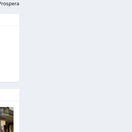
Prospera