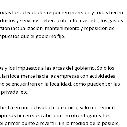
odas las actividades requieren inversión y todas tienen
uctos y servicios deberá cubrir lo invertido, los gastos
rsión (actualización, mantenimiento y reposición de
mpuestos que el gobierno fije.
as y los impuestos a las arcas del gobierno. Solo los
culan localmente hacia las empresas con actividades
no se encuentren en la localidad, como pueden ser las
privada, etc.
 hecha en una actividad económica, solo un pequeño
mpresas tienen sus cabeceras en otros lugares, las
el primer punto a revertir. En la medida de lo posible,