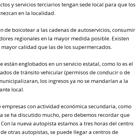
os y servicios terciarios tengan sede local para que los
nezcan en la localidad.
ón de boicotear a las cadenas de autoservicios, consumir
dores regionales en la mayor medida posible. Existen
o mayor calidad que las de los supermercados.
 están englobados en un servicio estatal, como lo es el
vados de tránsito vehicular (permisos de conducir o de
e municipalizaran, los ingresos ya no se mandarían a la
ante local.
 de empresas con actividad económica secundaria, como
ya se ha discutido mucho, pero debemos recordar que
. Con la nueva autopista estamos a tres horas del centro
de otras autopistas, se puede llegar a centros de