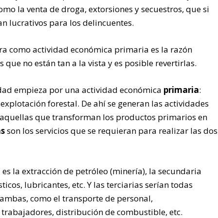
como la venta de droga, extorsiones y secuestros, que si
tan lucrativos para los delincuentes.
lera como actividad económica primaria es la razón
 que no están tan a la vista y es posible revertirlas.
dad empieza por una actividad económica
primaria
:
explotación forestal. De ahí se generan las actividades
aquellas que transforman los productos primarios en
as
son los servicios que se requieran para realizar las dos
a es la extracción de petróleo (minería), la secundaria
icos, lubricantes, etc. Y las terciarias serían todas
 ambas, como el transporte de personal,
trabajadores, distribución de combustible, etc.