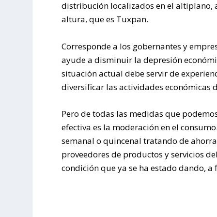
distribución localizados en el altiplan
altura, que es Tuxpan.
Corresponde a los gobernantes y empres
ayude a disminuir la depresión económic
situación actual debe servir de experien
diversificar las actividades económicas d
Pero de todas las medidas que podemos 
efectiva es la moderación en el consumo.
semanal o quincenal tratando de ahorrar
proveedores de productos y servicios de
condición que ya se ha estado dando, a fi