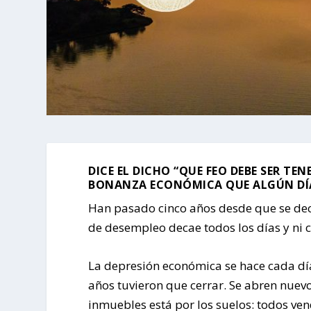
DICE EL DICHO “QUE FEO DEBE SER TEN
BONANZA ECONÓMICA QUE ALGÚN DÍA 
Han pasado cinco años desde que se decl
de desempleo decae todos los días y ni 
La depresión económica se hace cada dí
años tuvieron que cerrar. Se abren nuev
inmuebles está por los suelos: todos ve