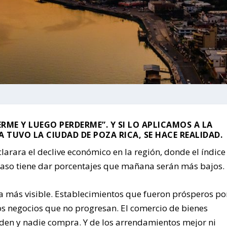
ERME Y LUEGO PERDERME”. Y SI LO APLICAMOS A LA
TUVO LA CIUDAD DE POZA RICA, SE HACE REALIDAD.
arara el declive económico en la región, donde el índice
caso tiene dar porcentajes que mañana serán más bajos.
a más visible. Establecimientos que fueron prósperos po
os negocios que no progresan. El comercio de bienes
nden y nadie compra. Y de los arrendamientos mejor ni