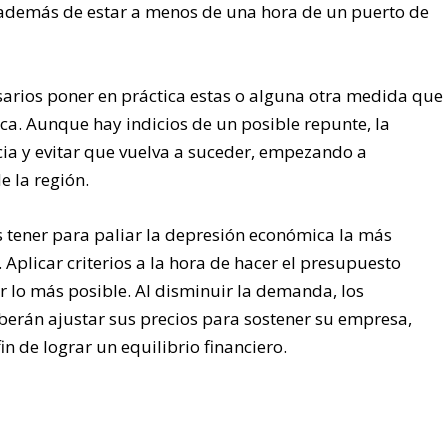
o, además de estar a menos de una hora de un puerto de
arios poner en práctica estas o alguna otra medida que
a. Aunque hay indicios de un posible repunte, la
cia y evitar que vuelva a suceder, empezando a
e la región.
tener para paliar la depresión económica la más
 Aplicar criterios a la hora de hacer el presupuesto
 lo más posible. Al disminuir la demanda, los
berán ajustar sus precios para sostener su empresa,
n de lograr un equilibrio financiero.