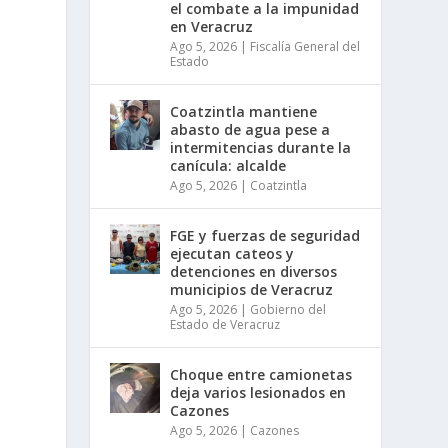
el combate a la impunidad
en Veracruz
Ago 5, 2026
|
Fiscalía General del
Estado
Coatzintla mantiene
abasto de agua pese a
intermitencias durante la
canícula: alcalde
Ago 5, 2026
|
Coatzintla
FGE y fuerzas de seguridad
ejecutan cateos y
detenciones en diversos
municipios de Veracruz
Ago 5, 2026
|
Gobierno del
Estado de Veracruz
Choque entre camionetas
deja varios lesionados en
Cazones
Ago 5, 2026
|
Cazones