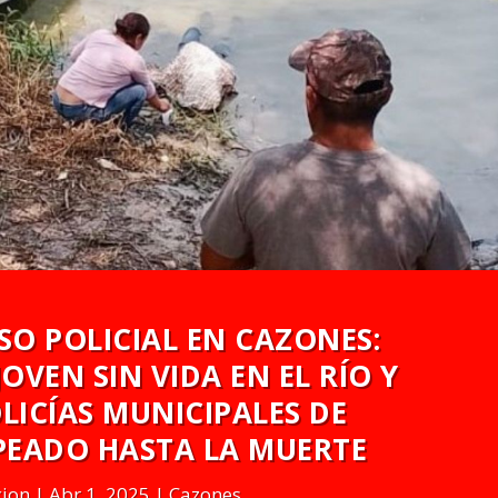
O POLICIAL EN CAZONES:
VEN SIN VIDA EN EL RÍO Y
LICÍAS MUNICIPALES DE
PEADO HASTA LA MUERTE
cion
Abr 1, 2025
Cazones