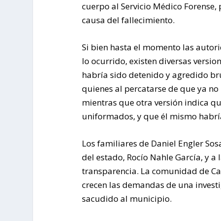
cuerpo al Servicio Médico Forense, p
causa del fallecimiento.
Si bien hasta el momento las auto
lo ocurrido, existen diversas versi
habría sido detenido y agredido br
quienes al percatarse de que ya no 
mientras que otra versión indica qu
uniformados, y que él mismo habría 
Los familiares de Daniel Engler So
del estado, Rocío Nahle García, y a l
transparencia. La comunidad de Ca
crecen las demandas de una investi
sacudido al municipio.