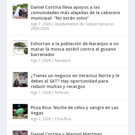
Daniel Cortina lleva apoyos a las
comunidades más alejadas de la cabecera
municipal: “No están solos”
Ago 7, 2026
|
Ayuntamiento de Tuxpan Veracruz -
2026-2029
Exhortan a la población de Naranjos a no
matar la mosca estéril contra el gusano
barrenador
Ago 7, 2026
|
Naranjos
¿Tienes un negocio en Veracruz Norte y le
debes al SAT? Hay oportunidad para
reducir multas y recargos
Ago 7, 2026
|
Noticias
Poza Rica: Noche de celos y sangre en Las
Vegas
Ago 7, 2026
|
Poza Rica
Daniel Cortina y Marisol Martínez