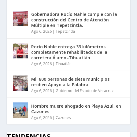
Gobernadora Rocío Nahle cumple con la
construcción del Centro de Atención
Múltiple en Tepetzintla.
Ago 6, 2026
|
Tepetzintla
Rocío Nahle entrega 33 kilómetros
completamente rehabilitados de la
carretera Álamo–Tihuatlán
Ago 6, 2026
|
Tihuatlán
Mil 800 personas de siete municipios
reciben Apoyo a la Palabra
Ago 6, 2026
|
Gobierno del Estado de Veracruz
Hombre muere ahogado en Playa Azul, en
Cazones
Ago 6, 2026
|
Cazones
TENDENCIAS