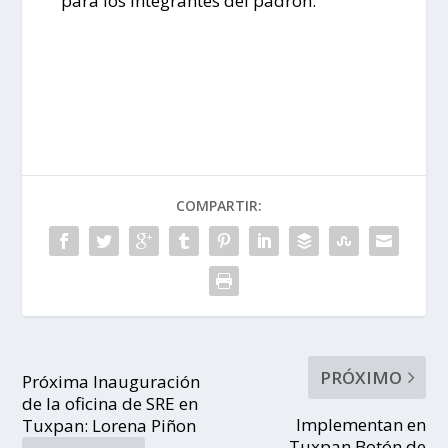
para los integrantes del padrón.
COMPARTIR:
PRÓXIMO
Próxima Inauguración
de la oficina de SRE en
Implementan en
Tuxpan: Lorena Piñon
Tuxpan Botón de