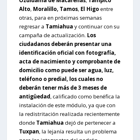
Ozuluama de Macareñas
,
Tampico
Alto
,
Moralillo, Tamos
,
El Higo
entre
otras, para en próximas semanas
regresar a
Tamiahua
y continuar con su
campaña de actualización.
Los
ciudadanos deberán presentar una
identificación oficial con fotografía,
acta de nacimiento y comprobante de
domicilio
como puede ser agua, luz,
teléfono o predial, los cuales no
deberán tener más de 3 meses de
antigüedad
, calificado como benéfica la
instalación de este módulo, ya que con
la redistritación realizada recientemente
donde
Tamiahua
dejó de pertenecer a
Tuxpan
, la lejanía resulta un problema