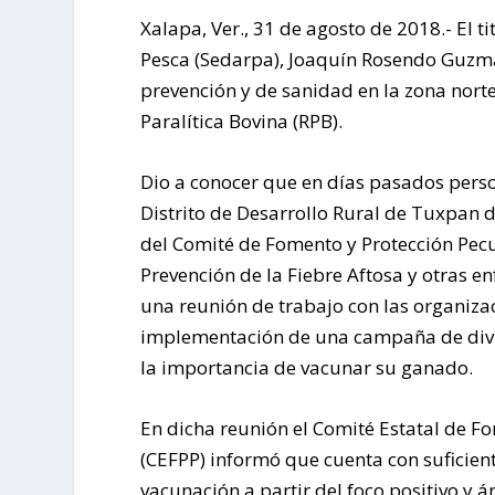
Xalapa, Ver., 31 de agosto de 2018.-
El t
Pesca (Sedarpa), Joaquín Rosendo Guzmá
prevención y de sanidad en la zona nort
Paralítica Bovina (RPB).
Dio a conocer que en días pasados perso
Distrito de Desarrollo Rural de Tuxpan de
del Comité de Fomento y Protección Pecu
Prevención de la Fiebre Aftosa y otras 
una reunión de trabajo con las organiza
implementación de una campaña de divul
la importancia de vacunar su ganado.
En dicha reunión el Comité Estatal de F
(CEFPP) informó que cuenta con suficien
vacunación a partir del foco positivo y á