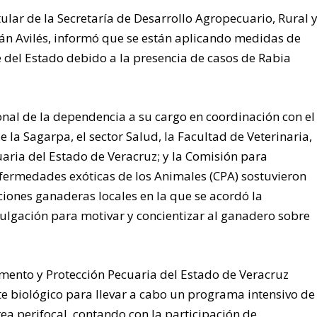
itular de la Secretaría de Desarrollo Agropecuario, Rural 
n Avilés, informó que se están aplicando medidas de
e del Estado debido a la presencia de casos de Rabia
nal de la dependencia a su cargo en coordinación con el
 la Sagarpa, el sector Salud, la Facultad de Veterinaria,
aria del Estado de Veracruz; y la Comisión para
enfermedades exóticas de los Animales (CPA) sostuvieron
ciones ganaderas locales en la que se acordó la
gación para motivar y concientizar al ganadero sobre
omento y Protección Pecuaria del Estado de Veracruz
te biológico para llevar a cabo un programa intensivo de
rea perifocal, contando con la participación de