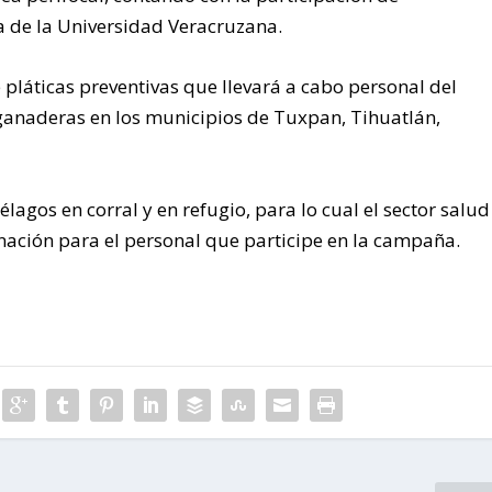
ia de la Universidad Veracruzana.
e pláticas preventivas que llevará a cabo personal del
ganaderas en los municipios de Tuxpan, Tihuatlán,
gos en corral y en refugio, para lo cual el sector salud
ación para el personal que participe en la campaña.