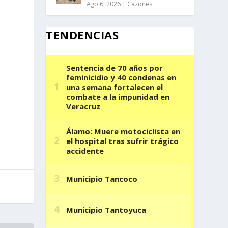
Ago 6, 2026
|
Cazones
TENDENCIAS