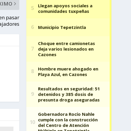
XIMO
en pasar
ajadores