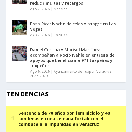
reducir multas y recargos
Ago 7, 2026
|
Noticias
Poza Rica: Noche de celos y sangre en Las
Vegas
Ago 7, 2026
|
Poza Rica
Daniel Cortina y Marisol Martínez
acompañan a Rocío Nahle en entrega de
apoyos que benefician a 971 tuxpeñas y
tuxpeños
Ago 6, 2026
|
Ayuntamiento de Tuxpan Veracruz -
2026-2029
TENDENCIAS