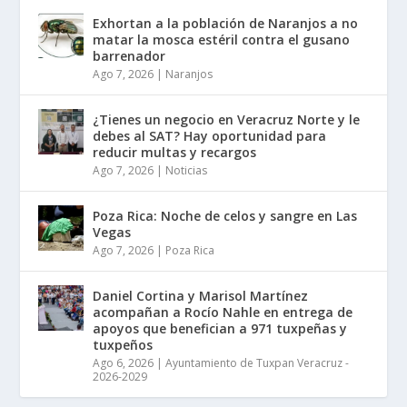
Exhortan a la población de Naranjos a no
matar la mosca estéril contra el gusano
barrenador
Ago 7, 2026
|
Naranjos
¿Tienes un negocio en Veracruz Norte y le
debes al SAT? Hay oportunidad para
reducir multas y recargos
Ago 7, 2026
|
Noticias
Poza Rica: Noche de celos y sangre en Las
Vegas
Ago 7, 2026
|
Poza Rica
Daniel Cortina y Marisol Martínez
acompañan a Rocío Nahle en entrega de
apoyos que benefician a 971 tuxpeñas y
tuxpeños
Ago 6, 2026
|
Ayuntamiento de Tuxpan Veracruz -
2026-2029