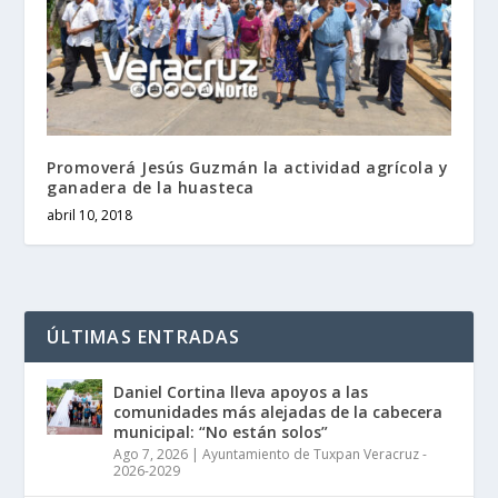
Promoverá Jesús Guzmán la actividad agrícola y
ganadera de la huasteca
abril 10, 2018
ÚLTIMAS ENTRADAS
Daniel Cortina lleva apoyos a las
comunidades más alejadas de la cabecera
municipal: “No están solos”
Ago 7, 2026
|
Ayuntamiento de Tuxpan Veracruz -
2026-2029