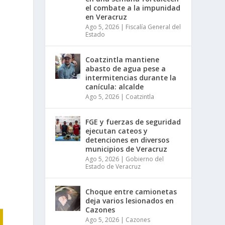
el combate a la impunidad
en Veracruz
Ago 5, 2026
|
Fiscalía General del
Estado
Coatzintla mantiene
abasto de agua pese a
intermitencias durante la
canícula: alcalde
Ago 5, 2026
|
Coatzintla
FGE y fuerzas de seguridad
ejecutan cateos y
detenciones en diversos
municipios de Veracruz
Ago 5, 2026
|
Gobierno del
Estado de Veracruz
Choque entre camionetas
deja varios lesionados en
Cazones
Ago 5, 2026
|
Cazones