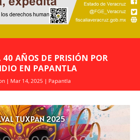
 40 AÑOS DE PRISIÓN POR
IDIO EN PAPANTLA
on
Mar 14, 2025
Papantla
VAL TUXPAN 2025