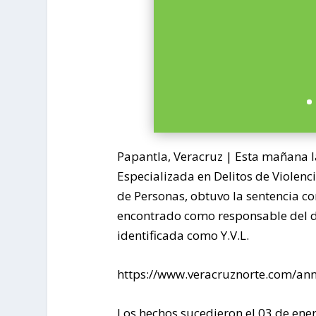
Papantla, Veracruz | Esta mañana la 
Especializada en Delitos de Violenci
de Personas, obtuvo la sentencia c
encontrado como responsable del de
identificada como Y.V.L.
https://www.veracruznorte.com/ann
Los hechos sucedieron el 03 de ener