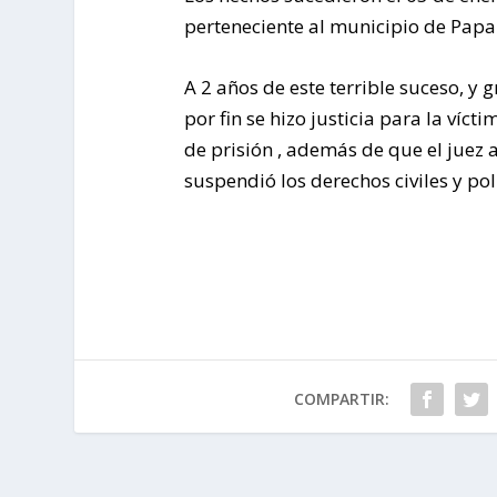
perteneciente al municipio de Papan
A 2 años de este terrible suceso, y
por fin se hizo justicia para la víc
de prisión , además de que el juez a
suspendió los derechos civiles y polí
COMPARTIR: