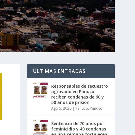
ÚLTIMAS ENTRADAS
Responsables de secuestro
agravado en Pánuco
reciben condenas de 60 y
50 años de prisión
Ago 5, 2026
|
Pánuco
,
Panuco
Sentencia de 70 años por
feminicidio y 40 condenas
en una semana fortalecen