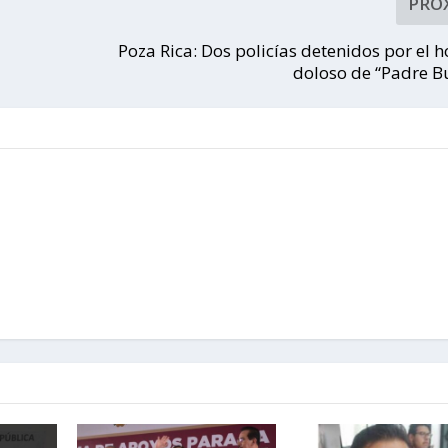
PRÓ
a
Poza Rica: Dos policías detenidos por el 
doloso de “Padre B