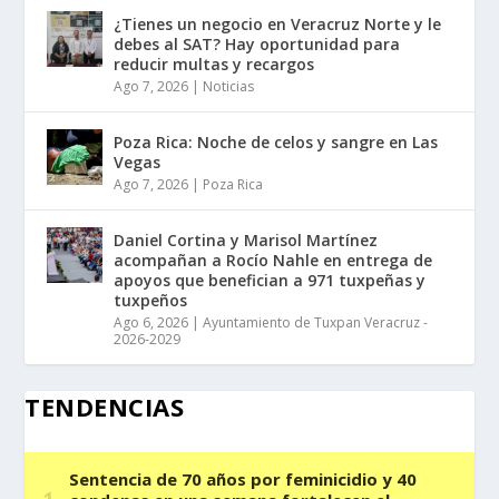
¿Tienes un negocio en Veracruz Norte y le
debes al SAT? Hay oportunidad para
reducir multas y recargos
Ago 7, 2026
|
Noticias
Poza Rica: Noche de celos y sangre en Las
Vegas
Ago 7, 2026
|
Poza Rica
Daniel Cortina y Marisol Martínez
acompañan a Rocío Nahle en entrega de
apoyos que benefician a 971 tuxpeñas y
tuxpeños
Ago 6, 2026
|
Ayuntamiento de Tuxpan Veracruz -
2026-2029
TENDENCIAS