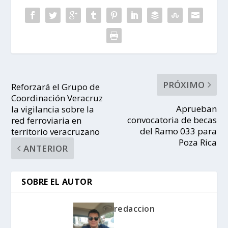
PRÓXIMO
Reforzará el Grupo de
Coordinación Veracruz
Aprueban
la vigilancia sobre la
convocatoria de becas
red ferroviaria en
del Ramo 033 para
territorio veracruzano
Poza Rica
ANTERIOR
SOBRE EL AUTOR
redaccion