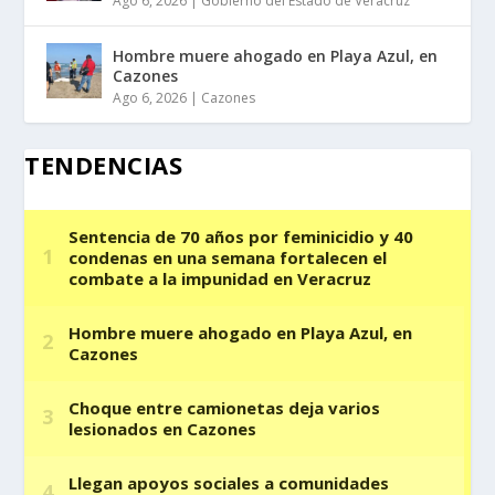
Ago 6, 2026
|
Gobierno del Estado de Veracruz
Hombre muere ahogado en Playa Azul, en
Cazones
Ago 6, 2026
|
Cazones
TENDENCIAS