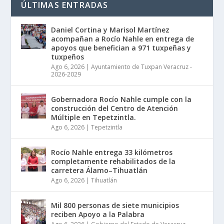
ÚLTIMAS ENTRADAS
Daniel Cortina y Marisol Martínez
acompañan a Rocío Nahle en entrega de
apoyos que benefician a 971 tuxpeñas y
tuxpeños
Ago 6, 2026
|
Ayuntamiento de Tuxpan Veracruz -
2026-2029
Gobernadora Rocío Nahle cumple con la
construcción del Centro de Atención
Múltiple en Tepetzintla.
Ago 6, 2026
|
Tepetzintla
Rocío Nahle entrega 33 kilómetros
completamente rehabilitados de la
carretera Álamo–Tihuatlán
Ago 6, 2026
|
Tihuatlán
Mil 800 personas de siete municipios
reciben Apoyo a la Palabra