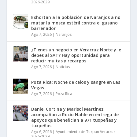
2026-2029
Exhortan a la población de Naranjos a no
matar la mosca estéril contra el gusano
barrenador
Ago 7, 2026
|
Naranjos
¿Tienes un negocio en Veracruz Norte y le
debes al SAT? Hay oportunidad para
reducir multas y recargos
Ago 7, 2026
|
Noticias
Poza Rica: Noche de celos y sangre en Las
Vegas
Ago 7, 2026
|
Poza Rica
Daniel Cortina y Marisol Martínez
acompañan a Rocío Nahle en entrega de
apoyos que benefician a 971 tuxpeñas y
tuxpeños
Ago 6, 2026
|
Ayuntamiento de Tuxpan Veracruz -
2026-2029