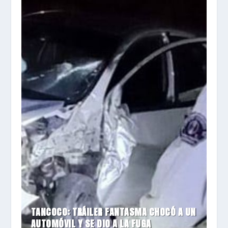
TANCOCO: TRÁILER FANTASMA CHOCÓ A UN
AUTOMÓVIL Y SE DIO A LA FUGA