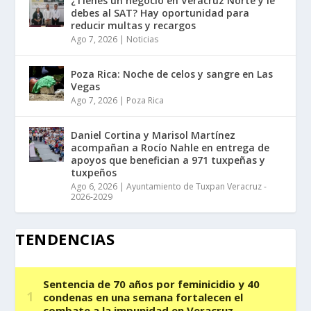
¿Tienes un negocio en Veracruz Norte y le
debes al SAT? Hay oportunidad para
reducir multas y recargos
Ago 7, 2026
|
Noticias
Poza Rica: Noche de celos y sangre en Las
Vegas
Ago 7, 2026
|
Poza Rica
Daniel Cortina y Marisol Martínez
acompañan a Rocío Nahle en entrega de
apoyos que benefician a 971 tuxpeñas y
tuxpeños
Ago 6, 2026
|
Ayuntamiento de Tuxpan Veracruz -
2026-2029
TENDENCIAS