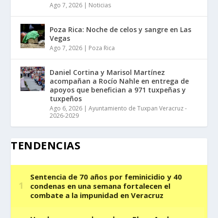
Ago 7, 2026
|
Noticias
Poza Rica: Noche de celos y sangre en Las
Vegas
Ago 7, 2026
|
Poza Rica
Daniel Cortina y Marisol Martínez
acompañan a Rocío Nahle en entrega de
apoyos que benefician a 971 tuxpeñas y
tuxpeños
Ago 6, 2026
|
Ayuntamiento de Tuxpan Veracruz -
2026-2029
TENDENCIAS