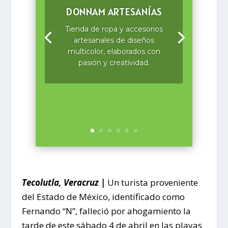
DONNAM ARTESANÍAS
Tienda de ropa y accesorios
artesanales de diseños
multicolor, elaborados con
pasión y creatividad.
Tecolutla, Veracruz |
Un turista proveniente
del Estado de México, identificado como
Fernando “N”, falleció por ahogamiento la
tarde de este sábado 4 de abril en las playas