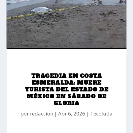
TRAGEDIA EN COSTA
ESMERALDA: MUERE
TURISTA DEL ESTADO DE
MÉXICO EN SÁBADO DE
GLORIA
por
redaccion
Abr 6, 2026
Tecolutla