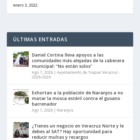
enero 3, 2022
ÚLTIMAS ENTRADAS
Daniel Cortina lleva apoyos a las
comunidades más alejadas de la cabecera
municipal: “No están solos”
Ago 7, 2026
|
Ayuntamiento de Tuxpan Veracruz -
2026-2029
Exhortan a la población de Naranjos a no
matar la mosca estéril contra el gusano
barrenador
Ago 7, 2026
|
Naranjos
¿Tienes un negocio en Veracruz Norte y le
debes al SAT? Hay oportunidad para
reducir multas y recargos