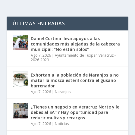
ÚLTIMAS ENTRADAS
Daniel Cortina lleva apoyos a las
comunidades más alejadas de la cabecera
municipal: “No están solos”
Ago 7, 2026
|
Ayuntamiento de Tuxpan Veracruz -
2026-2029
Exhortan a la población de Naranjos a no
matar la mosca estéril contra el gusano
barrenador
Ago 7, 2026
|
Naranjos
¿Tienes un negocio en Veracruz Norte y le
debes al SAT? Hay oportunidad para
reducir multas y recargos
Ago 7, 2026
|
Noticias