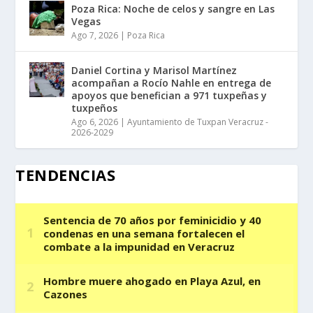
Poza Rica: Noche de celos y sangre en Las
Vegas
Ago 7, 2026
|
Poza Rica
Daniel Cortina y Marisol Martínez
acompañan a Rocío Nahle en entrega de
apoyos que benefician a 971 tuxpeñas y
tuxpeños
Ago 6, 2026
|
Ayuntamiento de Tuxpan Veracruz -
2026-2029
TENDENCIAS