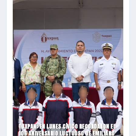
TUXPAN: EN LUNES CÍVICO RECORDARON EL
106 ANIVERSARIO LUCTUOSO DE EMILIANO