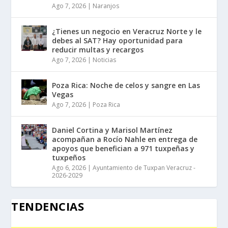
Ago 7, 2026
|
Naranjos
¿Tienes un negocio en Veracruz Norte y le
debes al SAT? Hay oportunidad para
reducir multas y recargos
Ago 7, 2026
|
Noticias
Poza Rica: Noche de celos y sangre en Las
Vegas
Ago 7, 2026
|
Poza Rica
Daniel Cortina y Marisol Martínez
acompañan a Rocío Nahle en entrega de
apoyos que benefician a 971 tuxpeñas y
tuxpeños
Ago 6, 2026
|
Ayuntamiento de Tuxpan Veracruz -
2026-2029
TENDENCIAS