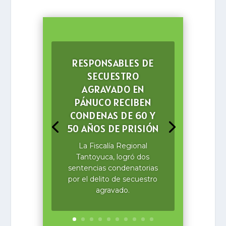
RESPONSABLES DE
SECUESTRO
AGRAVADO EN
PÁNUCO RECIBEN
CONDENAS DE 60 Y
50 AÑOS DE PRISIÓN
La Fiscalía Regional
Tantoyuca, logró dos
sentencias condenatorias
por el delito de secuestro
agravado.