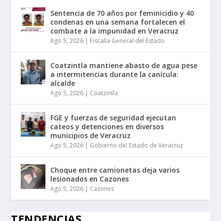
Sentencia de 70 años por feminicidio y 40
condenas en una semana fortalecen el
combate a la impunidad en Veracruz
Ago 5, 2026
|
Fiscalía General del Estado
Coatzintla mantiene abasto de agua pese
a intermitencias durante la canícula:
alcalde
Ago 5, 2026
|
Coatzintla
FGE y fuerzas de seguridad ejecutan
cateos y detenciones en diversos
municipios de Veracruz
Ago 5, 2026
|
Gobierno del Estado de Veracruz
Choque entre camionetas deja varios
lesionados en Cazones
Ago 5, 2026
|
Cazones
TENDENCIAS