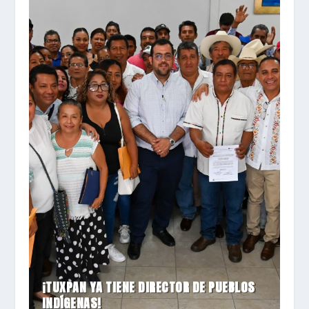
¡TUXPAN YA TIENE DIRECTOR DE PUEBLOS
INDÍGENAS!