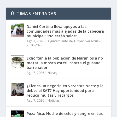
ÚLTIMAS ENTRADAS
Daniel Cortina lleva apoyos a las
comunidades más alejadas de la cabecera
municipal: “No están solos”
Ago 7, 2026
|
Ayuntamiento de Tuxpan Veracruz -
2026-2029
Exhortan a la población de Naranjos a no
matar la mosca estéril contra el gusano
barrenador
Ago 7, 2026
|
Naranjos
¿Tienes un negocio en Veracruz Norte y le
debes al SAT? Hay oportunidad para
reducir multas y recargos
Ago 7, 2026
|
Noticias
Poza Rica: Noche de celos y sangre en Las