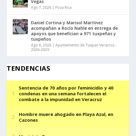
Vegas
Ago 7, 2026
|
Poza Rica
Daniel Cortina y Marisol Martínez
acompañan a Rocío Nahle en entrega de
apoyos que benefician a 971 tuxpeñas y
tuxpeños
Ago 6, 2026
|
Ayuntamiento de Tuxpan Veracruz -
2026-2029
TENDENCIAS