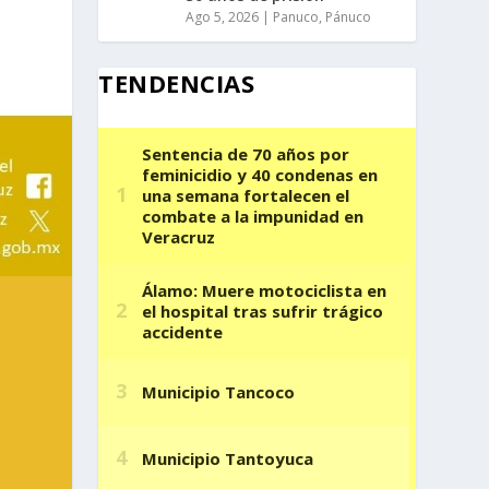
Ago 5, 2026
|
Panuco
,
Pánuco
TENDENCIAS