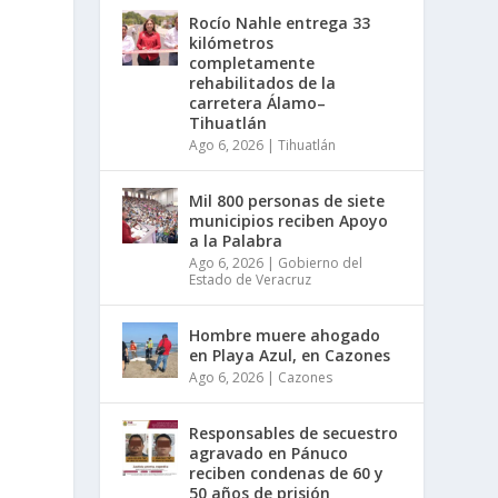
Rocío Nahle entrega 33
kilómetros
completamente
rehabilitados de la
carretera Álamo–
Tihuatlán
Ago 6, 2026
|
Tihuatlán
Mil 800 personas de siete
municipios reciben Apoyo
a la Palabra
Ago 6, 2026
|
Gobierno del
Estado de Veracruz
Hombre muere ahogado
en Playa Azul, en Cazones
Ago 6, 2026
|
Cazones
Responsables de secuestro
agravado en Pánuco
reciben condenas de 60 y
50 años de prisión