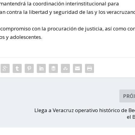
 mantendrá la coordinación interinstitucional para
an contra la libertad y seguridad de las y los veracruzan
u compromiso con la procuración de justicia, así como co
os y adolescentes.
PRÓ
Llega a Veracruz operativo histórico de B
el 