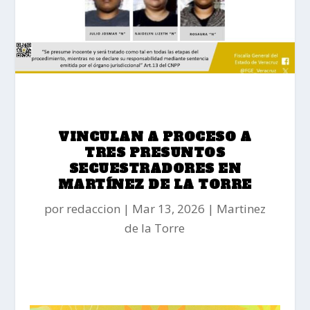
VINCULAN A PROCESO A
TRES PRESUNTOS
SECUESTRADORES EN
MARTÍNEZ DE LA TORRE
por
redaccion
Mar 13, 2026
Martinez
de la Torre