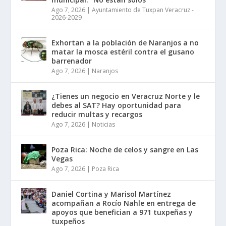
Ago 7, 2026
|
Ayuntamiento de Tuxpan Veracruz -
2026-2029
Exhortan a la población de Naranjos a no
matar la mosca estéril contra el gusano
barrenador
Ago 7, 2026
|
Naranjos
¿Tienes un negocio en Veracruz Norte y le
debes al SAT? Hay oportunidad para
reducir multas y recargos
Ago 7, 2026
|
Noticias
Poza Rica: Noche de celos y sangre en Las
Vegas
Ago 7, 2026
|
Poza Rica
Daniel Cortina y Marisol Martínez
acompañan a Rocío Nahle en entrega de
apoyos que benefician a 971 tuxpeñas y
tuxpeños