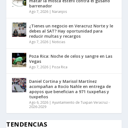
matar la mosca estéril contra el gusano
barrenador
Ago 7, 2026
|
Naranjos
¿Tienes un negocio en Veracruz Norte y le
debes al SAT? Hay oportunidad para
reducir multas y recargos
Ago 7, 2026
|
Noticias
Poza Rica: Noche de celos y sangre en Las
Vegas
Ago 7, 2026
|
Poza Rica
Daniel Cortina y Marisol Martínez
acompañan a Rocío Nahle en entrega de
apoyos que benefician a 971 tuxpeñas y
tuxpeños
Ago 6, 2026
|
Ayuntamiento de Tuxpan Veracruz -
2026-2029
TENDENCIAS