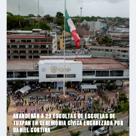
ABANDERAN A 29 ESCOLTAS DE ESCUELAS DE
TUXPAN EN CEREMONIA CÍVICA ENCABEZADA POR
DANIEL CORTINA