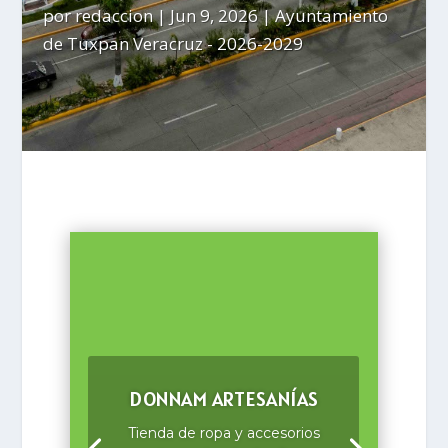
por
redaccion
|
Jun 9, 2026
|
Ayuntamiento
de Tuxpan Veracruz - 2026-2029
SERVICIO DE AGUA EN
PIPA «ADELITA»