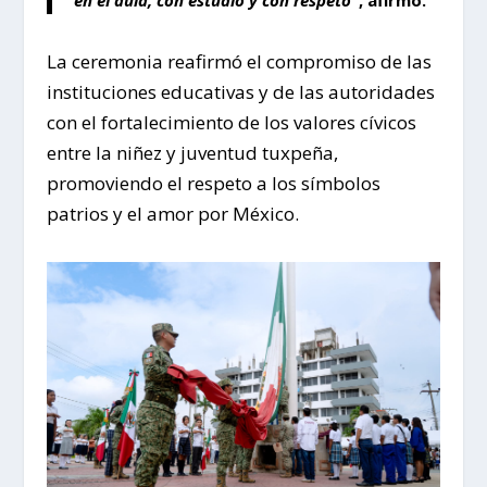
en el aula, con estudio y con respeto”
, afirmó.
La ceremonia reafirmó el compromiso de las
instituciones educativas y de las autoridades
con el fortalecimiento de los valores cívicos
entre la niñez y juventud tuxpeña,
promoviendo el respeto a los símbolos
patrios y el amor por México.