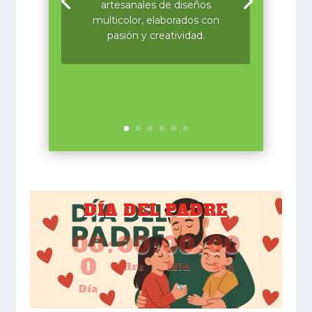
Servicio de agua potable en
pipa, llenado y lavado de
tinacos, así como de albercas
y cisternas.
DÍA DEL PADRE
00
:
00
:
00
:
00
0
Hrs
Min
Seg
Día