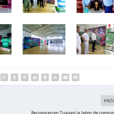
PRÓ
n
Reconocen en Tuxpan la labor de comun