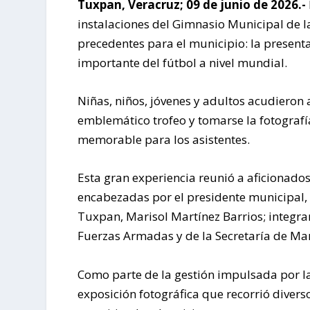
Tuxpan, Veracruz; 09 de junio de 2026.-
instalaciones del Gimnasio Municipal de 
precedentes para el municipio: la presenta
importante del fútbol a nivel mundial.
Niñas, niños, jóvenes y adultos acudieron 
emblemático trofeo y tomarse la fotografí
memorable para los asistentes.
Esta gran experiencia reunió a aficionado
encabezadas por el presidente municipal, 
Tuxpan, Marisol Martínez Barrios; integran
Fuerzas Armadas y de la Secretaría de Mari
Como parte de la gestión impulsada por l
exposición fotográfica que recorrió divers