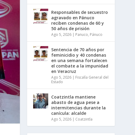
Responsables de secuestro
agravado en Pánuco
reciben condenas de 60 y
50 años de prisión
Ago 5, 2026
|
Panuco
,
Pánuco
Sentencia de 70 años por
feminicidio y 40 condenas
en una semana fortalecen
el combate a la impunidad
en Veracruz
Ago 5, 2026
|
Fiscalía General del
Estado
Coatzintla mantiene
abasto de agua pese a
intermitencias durante la
canícula: alcalde
Ago 5, 2026
|
Coatzintla