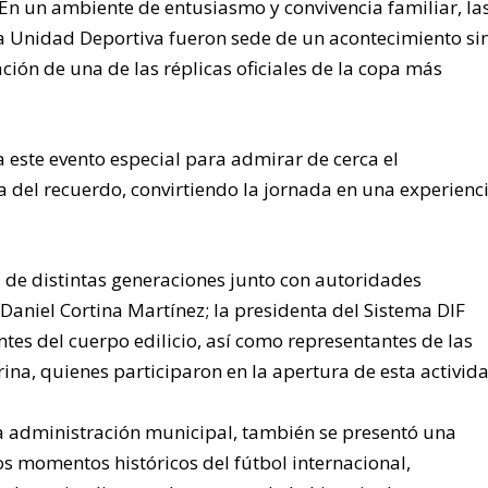
En un ambiente de entusiasmo y convivencia familiar, la
la Unidad Deportiva fueron sede de un acontecimiento si
ción de una de las réplicas oficiales de la copa más
a este evento especial para admirar de cerca el
a del recuerdo, convirtiendo la jornada en una experienc
s de distintas generaciones junto con autoridades
Daniel Cortina Martínez; la presidenta del Sistema DIF
tes del cuerpo edilicio, así como representantes de las
na, quienes participaron en la apertura de esta activida
a administración municipal, también se presentó una
os momentos históricos del fútbol internacional,