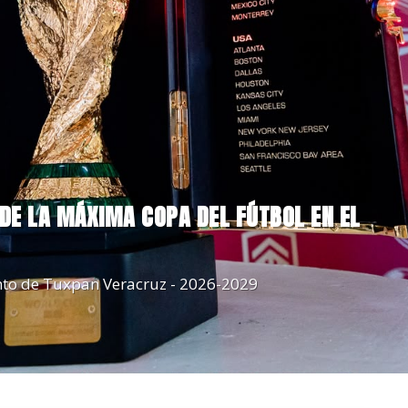
 DE LA MÁXIMA COPA DEL FÚTBOL EN EL
to de Tuxpan Veracruz - 2026-2029