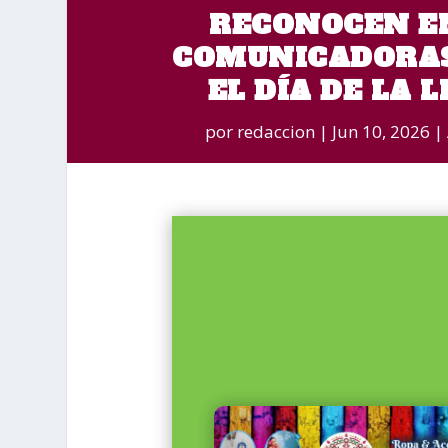
RECONOCEN EN
COMUNICADORAS
EL DÍA DE LA 
por
redaccion
Jun 10, 2026