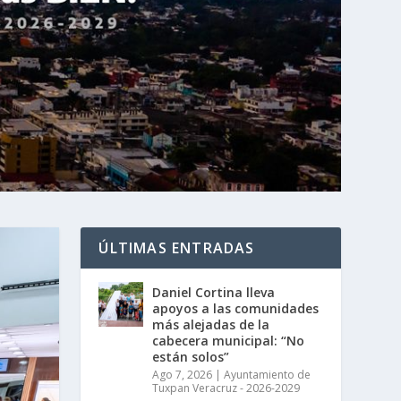
ÚLTIMAS ENTRADAS
Daniel Cortina lleva
apoyos a las comunidades
más alejadas de la
cabecera municipal: “No
están solos”
Ago 7, 2026
|
Ayuntamiento de
Tuxpan Veracruz - 2026-2029