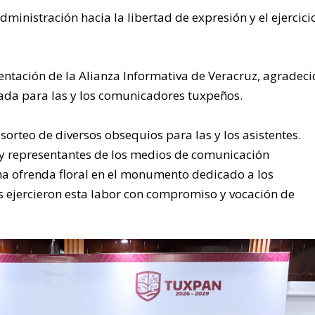
dministración hacia la libertad de expresión y el ejercici
entación de la Alianza Informativa de Veracruz, agradeci
zada para las y los comunicadores tuxpeños.
 sorteo de diversos obsequios para las y los asistentes.
y representantes de los medios de comunicación
na ofrenda floral en el monumento dedicado a los
s ejercieron esta labor con compromiso y vocación de