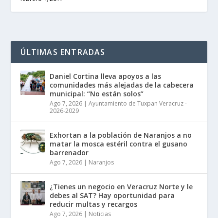
ÚLTIMAS ENTRADAS
Daniel Cortina lleva apoyos a las
comunidades más alejadas de la cabecera
municipal: “No están solos”
Ago 7, 2026
|
Ayuntamiento de Tuxpan Veracruz -
2026-2029
Exhortan a la población de Naranjos a no
matar la mosca estéril contra el gusano
barrenador
Ago 7, 2026
|
Naranjos
¿Tienes un negocio en Veracruz Norte y le
debes al SAT? Hay oportunidad para
reducir multas y recargos
Ago 7, 2026
|
Noticias