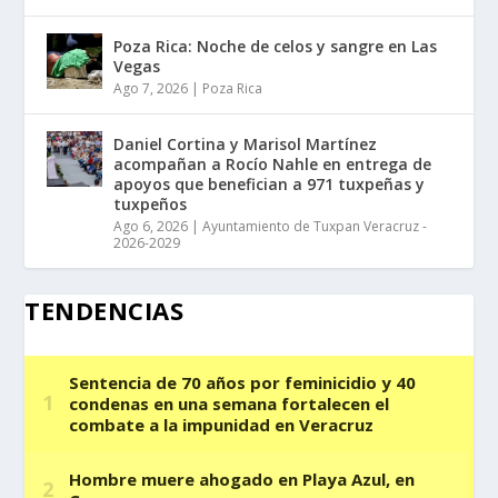
Poza Rica: Noche de celos y sangre en Las
Vegas
Ago 7, 2026
|
Poza Rica
Daniel Cortina y Marisol Martínez
acompañan a Rocío Nahle en entrega de
apoyos que benefician a 971 tuxpeñas y
tuxpeños
Ago 6, 2026
|
Ayuntamiento de Tuxpan Veracruz -
2026-2029
TENDENCIAS