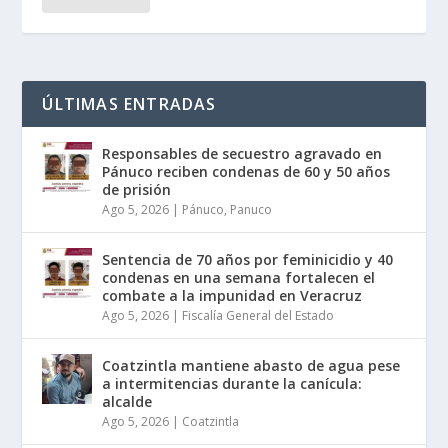
ÚLTIMAS ENTRADAS
Responsables de secuestro agravado en
Pánuco reciben condenas de 60 y 50 años
de prisión
Ago 5, 2026
|
Pánuco
,
Panuco
Sentencia de 70 años por feminicidio y 40
condenas en una semana fortalecen el
combate a la impunidad en Veracruz
Ago 5, 2026
|
Fiscalía General del Estado
Coatzintla mantiene abasto de agua pese
a intermitencias durante la canícula:
alcalde
Ago 5, 2026
|
Coatzintla