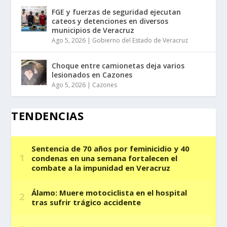
FGE y fuerzas de seguridad ejecutan
cateos y detenciones en diversos
municipios de Veracruz
Ago 5, 2026
|
Gobierno del Estado de Veracruz
Choque entre camionetas deja varios
lesionados en Cazones
Ago 5, 2026
|
Cazones
TENDENCIAS