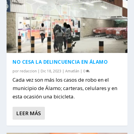
NO CESA LA DELINCUENCIA EN ÁLAMO
por
redaccion
|
Dic 18, 2023
|
Amatlán
|
0
Cada vez son más los casos de robo en el
municipio de Álamo; carteras, celulares y en
esta ocasión una bicicleta.
LEER MÁS