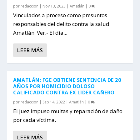
por
redaccion
|
Nov 13, 2023
|
Amatlán
|
0
Vinculados a proceso como presuntos
responsables del delito contra la salud
Amatlán, Ver.- El día...
LEER MÁS
AMATLÁN: FGE OBTIENE SENTENCIA DE 20
AÑOS POR HOMICIDIO DOLOSO
CALIFICADO CONTRA EX LÍDER CAÑERO
por
redaccion
|
Sep 14, 2022
|
Amatlán
|
0
El juez impuso multas y reparación de daño
por cada víctima.
LEER MÁS