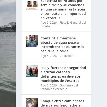
Sentencia de 70 años por
feminicidio y 40 condenas
en una semana fortalecen
el combate a la impunidad
en Veracruz
Ago 5, 2026
|
Fiscalía General del
Estado
Coatzintla mantiene
abasto de agua pese a
intermitencias durante la
canícula: alcalde
Ago 5, 2026
|
Coatzintla
FGE y fuerzas de seguridad
ejecutan cateos y
detenciones en diversos
municipios de Veracruz
Ago 5, 2026
|
Gobierno del
Estado de Veracruz
Choque entre camionetas
deja varios lesionados en