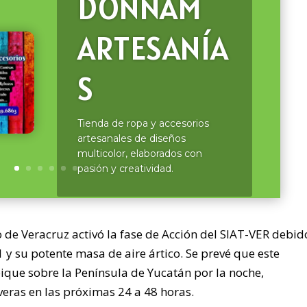
DONNAM
ARTESANÍA
S
Tienda de ropa y accesorios
artesanales de diseños
multicolor, elaborados con
pasión y creatividad.
do de Veracruz activó la fase de Acción del SIAT-VER debid
1 y su potente masa de aire ártico. Se prevé que este
bique sobre la Península de Yucatán por la noche,
eras en las próximas 24 a 48 horas.