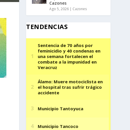
Cazones
Ago 5, 2026
|
Cazones
TENDENCIAS