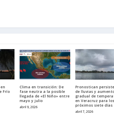
 en
Clima en transición: De
Pronostican persist
e Frío
fase neutra a la posible
de lluvias y aument
llegada de «El Niño» entre
gradual de tempera
mayo y julio
en Veracruz para lo
próximos siete días
abril 9, 2026
abril 7, 2026