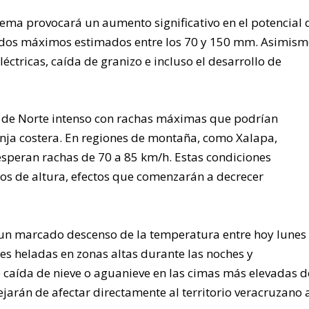
istema provocará un aumento significativo en el potencial 
ados máximos estimados entre los 70 y 150 mm. Asimism
éctricas, caída de granizo e incluso el desarrollo de
to de Norte intenso con rachas máximas que podrían
ranja costera. En regiones de montaña, como Xalapa,
e esperan rachas de 70 a 85 km/h. Estas condiciones
ros de altura, efectos que comenzarán a decrecer
un marcado descenso de la temperatura entre hoy lunes
es heladas en zonas altas durante las noches y
caída de nieve o aguanieve en las cimas más elevadas d
jarán de afectar directamente al territorio veracruzano 