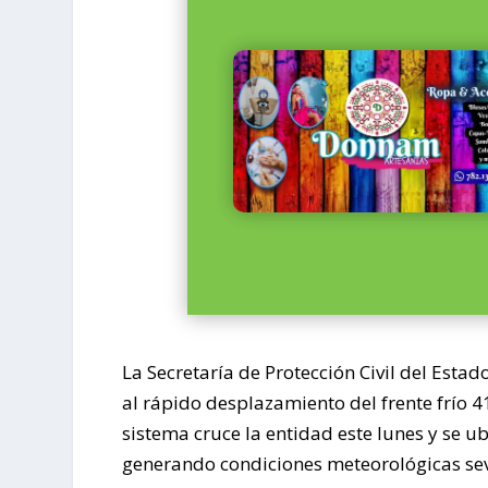
La Secretaría de Protección Civil del Esta
al rápido desplazamiento del frente frío 4
sistema cruce la entidad este lunes y se u
generando condiciones meteorológicas sev