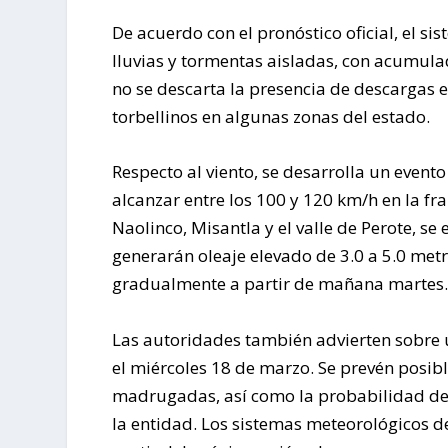
De acuerdo con el pronóstico oficial, el s
lluvias y tormentas aisladas, con acumul
no se descarta la presencia de descargas el
torbellinos en algunas zonas del estado.
Respecto al viento, se desarrolla un even
alcanzar entre los 100 y 120 km/h en la f
Naolinco, Misantla y el valle de Perote, s
generarán oleaje elevado de 3.0 a 5.0 met
gradualmente a partir de mañana martes.
Las autoridades también advierten sobre 
el miércoles 18 de marzo. Se prevén posibl
madrugadas, así como la probabilidad de 
la entidad. Los sistemas meteorológicos de