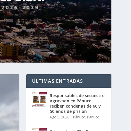
ÚLTIMAS ENTRADAS
Responsables de secuestro
agravado en Pánuco
reciben condenas de 60 y
50 años de prisión
Ago 5, 2026
|
Pánuco
,
Panuco