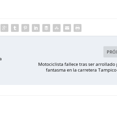
PRÓ
a
Motociclista fallece tras ser arrollado
fantasma en la carretera Tampic