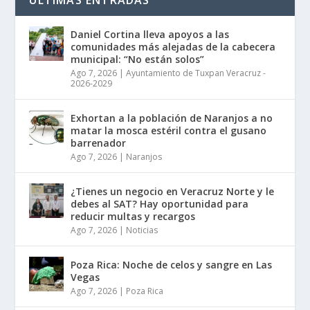
Daniel Cortina lleva apoyos a las
comunidades más alejadas de la cabecera
municipal: “No están solos”
Ago 7, 2026
|
Ayuntamiento de Tuxpan Veracruz -
2026-2029
Exhortan a la población de Naranjos a no
matar la mosca estéril contra el gusano
barrenador
Ago 7, 2026
|
Naranjos
¿Tienes un negocio en Veracruz Norte y le
debes al SAT? Hay oportunidad para
reducir multas y recargos
Ago 7, 2026
|
Noticias
Poza Rica: Noche de celos y sangre en Las
Vegas
Ago 7, 2026
|
Poza Rica