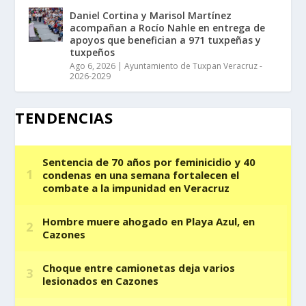
Daniel Cortina y Marisol Martínez
acompañan a Rocío Nahle en entrega de
apoyos que benefician a 971 tuxpeñas y
tuxpeños
Ago 6, 2026
|
Ayuntamiento de Tuxpan Veracruz -
2026-2029
TENDENCIAS