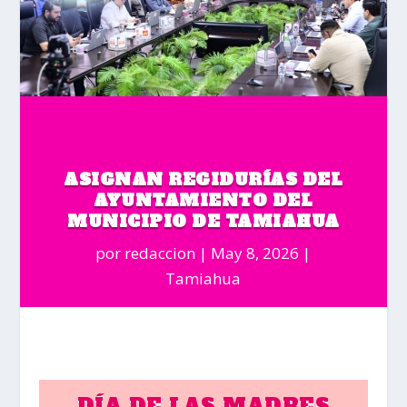
ASIGNAN REGIDURÍAS DEL
AYUNTAMIENTO DEL
MUNICIPIO DE TAMIAHUA
por
redaccion
May 8, 2026
Tamiahua
DÍA DE LAS MADRES