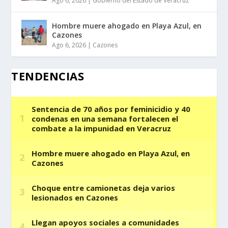
Ago 6, 2026
|
Gobierno del Estado de Veracruz
Hombre muere ahogado en Playa Azul, en
Cazones
Ago 6, 2026
|
Cazones
TENDENCIAS