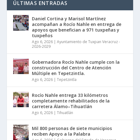
ÚLTIMAS ENTRADAS
Daniel Cortina y Marisol Martínez
acompañan a Rocío Nahle en entrega de
apoyos que benefician a 971 tuxpeñas y
tuxpeños
Ago 6, 2026
|
Ayuntamiento de Tuxpan Veracruz -
2026-2029
Gobernadora Rocío Nahle cumple con la
construcción del Centro de Atención
Múltiple en Tepetzintla.
Ago 6, 2026
|
Tepetzintla
Rocío Nahle entrega 33 kilómetros
completamente rehabilitados de la
carretera Álamo–Tihuatlán
Ago 6, 2026
|
Tihuatlán
Mil 800 personas de siete municipios
reciben Apoyo a la Palabra