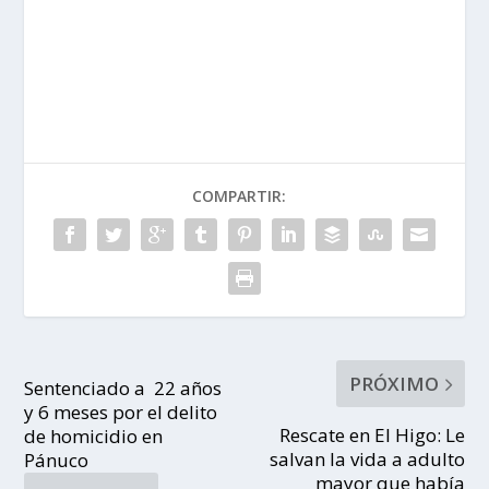
COMPARTIR:
PRÓXIMO
Sentenciado a 22 años
y 6 meses por el delito
Rescate en El Higo: Le
de homicidio en
salvan la vida a adulto
Pánuco
mayor que había