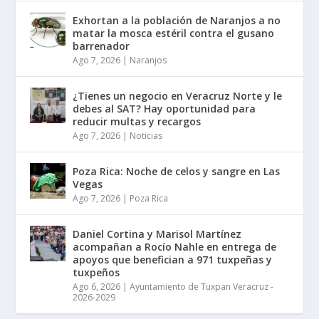
Exhortan a la población de Naranjos a no
matar la mosca estéril contra el gusano
barrenador
Ago 7, 2026
|
Naranjos
¿Tienes un negocio en Veracruz Norte y le
debes al SAT? Hay oportunidad para
reducir multas y recargos
Ago 7, 2026
|
Noticias
Poza Rica: Noche de celos y sangre en Las
Vegas
Ago 7, 2026
|
Poza Rica
Daniel Cortina y Marisol Martínez
acompañan a Rocío Nahle en entrega de
apoyos que benefician a 971 tuxpeñas y
tuxpeños
Ago 6, 2026
|
Ayuntamiento de Tuxpan Veracruz -
2026-2029