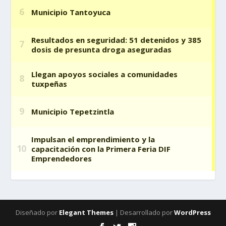
Diseñado por
Elegant Themes
| Desarrollado por
WordPress