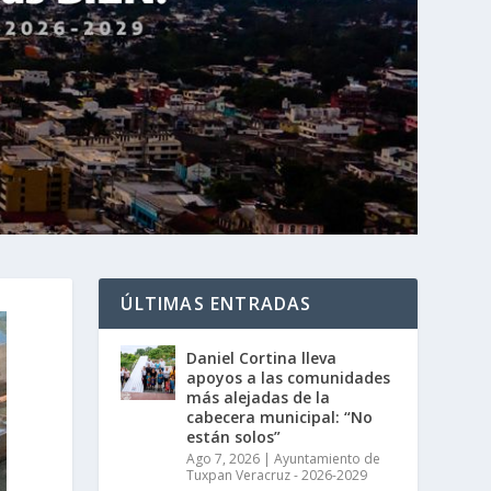
ÚLTIMAS ENTRADAS
Daniel Cortina lleva
apoyos a las comunidades
más alejadas de la
cabecera municipal: “No
están solos”
Ago 7, 2026
|
Ayuntamiento de
Tuxpan Veracruz - 2026-2029