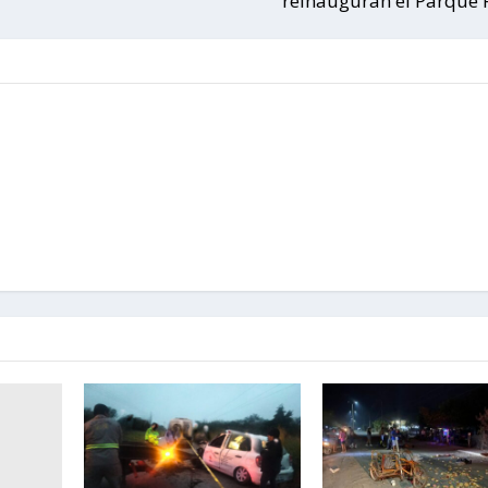
reinauguran el Parque 