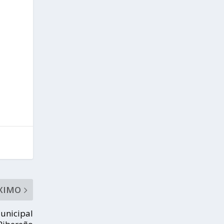
XIMO
unicipal