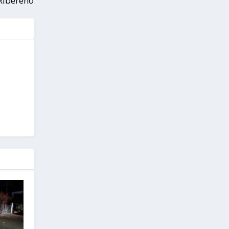
Ribereño