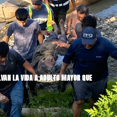
ALVAN LA VIDA A ADULTO MAYOR QUE
igo