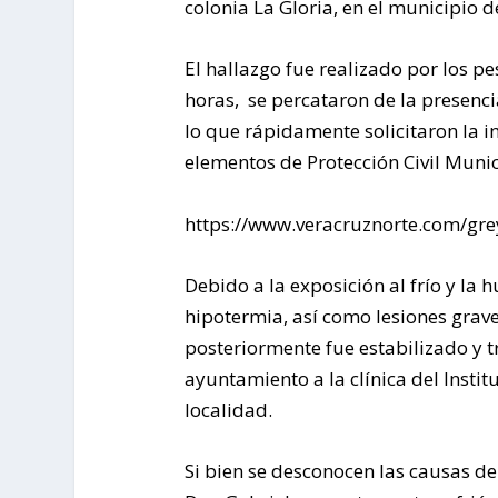
colonia La Gloria, en el municipio d
El hallazgo fue realizado por los p
horas, se percataron de la presencia
lo que rápidamente solicitaron la 
elementos de Protección Civil Munic
https://www.veracruznorte.com/grey
Debido a la exposición al frío y l
hipotermia, así como lesiones grave
posteriormente fue estabilizado y 
ayuntamiento a la clínica del Insti
localidad.
Si bien se desconocen las causas de