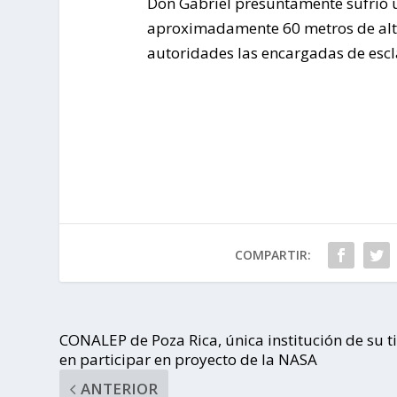
Don Gabriel presuntamente sufrió 
aproximadamente 60 metros de altur
autoridades las encargadas de escl
COMPARTIR:
CONALEP de Poza Rica, única institución de su t
en participar en proyecto de la NASA
ANTERIOR