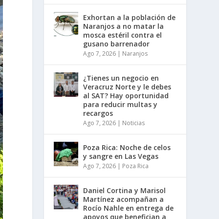
Exhortan a la población de
Naranjos a no matar la
mosca estéril contra el
gusano barrenador
Ago 7, 2026
|
Naranjos
¿Tienes un negocio en
Veracruz Norte y le debes
al SAT? Hay oportunidad
para reducir multas y
recargos
Ago 7, 2026
|
Noticias
Poza Rica: Noche de celos
y sangre en Las Vegas
Ago 7, 2026
|
Poza Rica
Daniel Cortina y Marisol
Martínez acompañan a
Rocío Nahle en entrega de
apoyos que benefician a